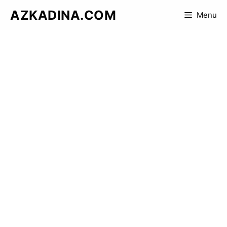
Skip
AZKADINA.COM
Menu
to
content