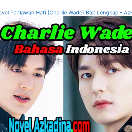
vel Pahlawan Hati (Charlie Wade) Bab Lengkap - Az