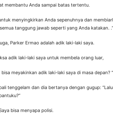
at membantu Anda sampai batas tertentu.
untuk menyingkirkan Anda sepenuhnya dan membiar
emua tanggung jawab seperti yang Anda katakan. .”
ga, Parker Ermao adalah adik laki-laki saya.
sa adik laki-laki saya untuk membela orang luar,
bisa meyakinkan adik laki-laki saya di masa depan? 
bali tenggelam dan dia bertanya dengan gugup: “Lal
bantuku?”
Saya bisa menyapa polisi.