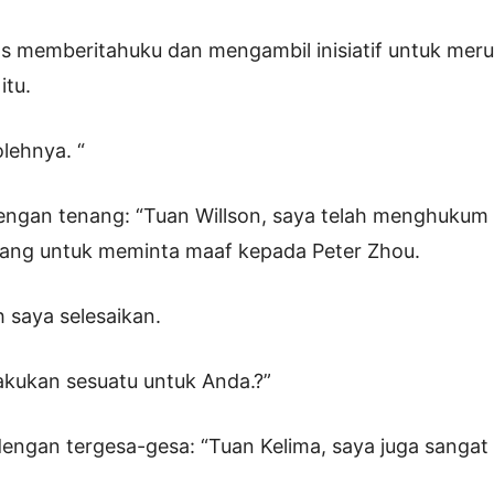
as memberitahuku dan mengambil inisiatif untuk me
itu.
olehnya. “
engan tenang: “Tuan Willson, saya telah menghukum
atang untuk meminta maaf kepada Peter Zhou.
h saya selesaikan.
akukan sesuatu untuk Anda.?”
engan tergesa-gesa: “Tuan Kelima, saya juga sangat 