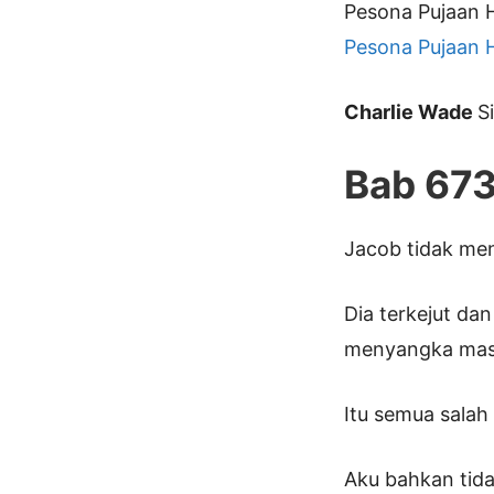
Pesona Pujaan H
Pesona Pujaan H
Charlie Wade
S
Bab 67
Jacob tidak men
Dia terkejut da
menyangka masa
Itu semua salah
Aku bahkan tida