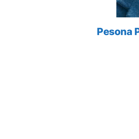
Pesona P