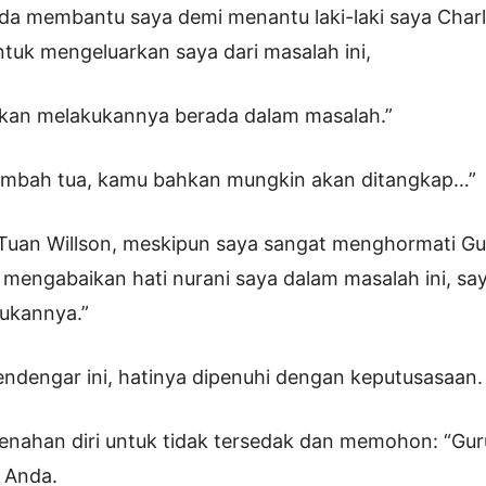
a membantu saya demi menantu laki-laki saya Char
tuk mengeluarkan saya dari masalah ini,
 akan melakukannya berada dalam masalah.”
ambah tua, kamu bahkan mungkin akan ditangkap…”
“Tuan Willson, meskipun saya sangat menghormati Gu
 mengabaikan hati nurani saya dalam masalah ini, say
kukannya.”
ndengar ini, hatinya dipenuhi dengan keputusasaan.
menahan diri untuk tidak tersedak dan memohon: “Gur
 Anda.