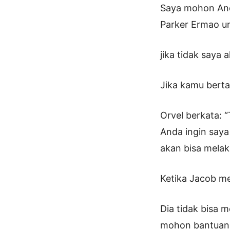
Saya mohon And
Parker Ermao un
jika tidak saya
Jika kamu bert
Orvel berkata: 
Anda ingin saya
akan bisa mela
Ketika Jacob me
Dia tidak bisa 
mohon bantuan