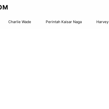
OM
Charlie Wade
Perintah Kaisar Naga
Harvey