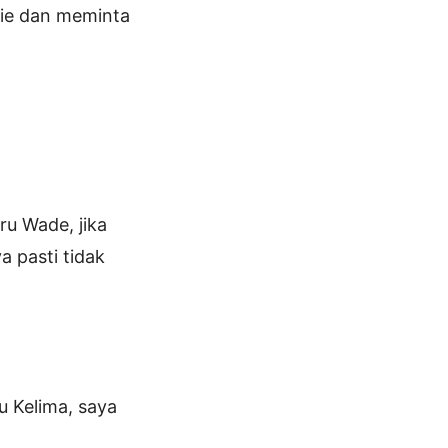
lie dan meminta
ru Wade, jika
a pasti tidak
u Kelima, saya