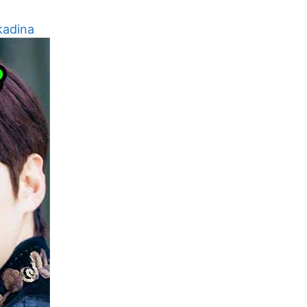
kadina