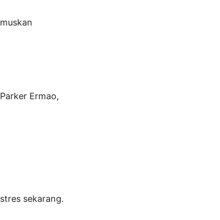
rumuskan
 Parker Ermao,
stres sekarang.