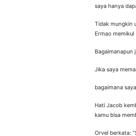
saya hanya dap
Tidak mungkin 
Ermao memikul s
Bagaimanapun ju
Jika saya memak
bagaimana saya 
Hati Jacob kem
kamu bisa mem
Orvel berkata: “