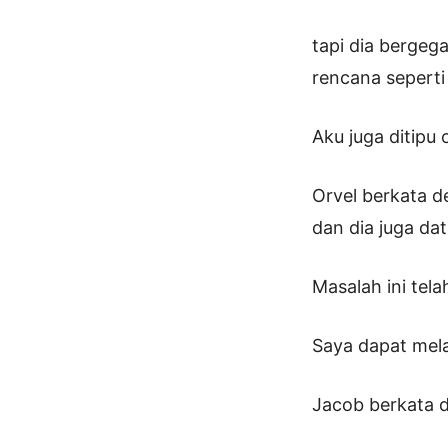
tapi dia bergeg
rencana seperti 
Aku juga ditipu 
Orvel berkata d
dan dia juga d
Masalah ini tela
Saya dapat mel
Jacob berkata d