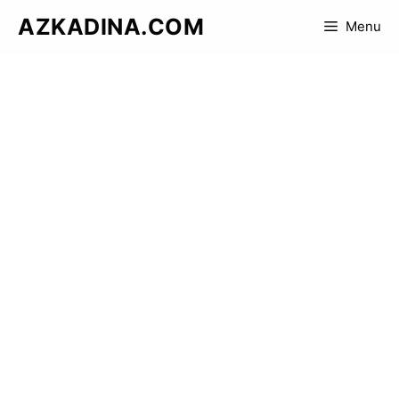
Skip
AZKADINA.COM
Menu
to
content