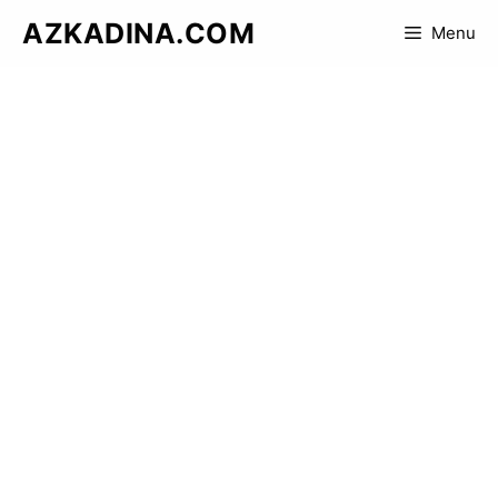
Skip
AZKADINA.COM
Menu
to
content