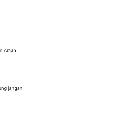
uan Aman
long jangan