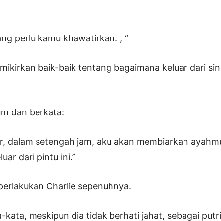
ang perlu kamu khawatirkan. , “
ikirkan baik-baik tentang bagaimana keluar dari sin
um dan berkata:
r, dalam setengah jam, aku akan membiarkan ayahmu
ar dari pintu ini.”
perlakukan Charlie sepenuhnya.
-kata, meskipun dia tidak berhati jahat, sebagai putri