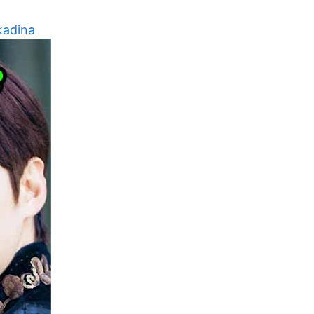
kadina