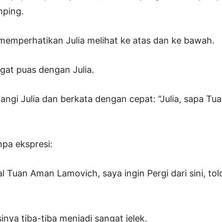
mping.
memperhatikan Julia melihat ke atas dan ke bawah.
ngat puas dengan Julia.
ngi Julia dan berkata dengan cepat: “Julia, sapa T
npa ekspresi:
al Tuan Aman Lamovich, saya ingin Pergi dari sini, to
nya tiba-tiba menjadi sangat jelek.