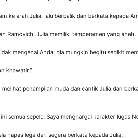
am ke arah Julia, lalu berbalik dan berkata kepada 
an Ramovich, Julia memiliki temperamen yang aneh,
tidak mengenal Anda, dia mungkin begitu sedikit me
an khawatir.”
melihat penampilan muda dan cantik Julia dan berka
 ini semua sepele. Saya menghargai karakter lugas No
a napas lega dan segera berkata kepada Julia: