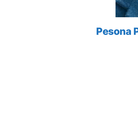
Pesona P