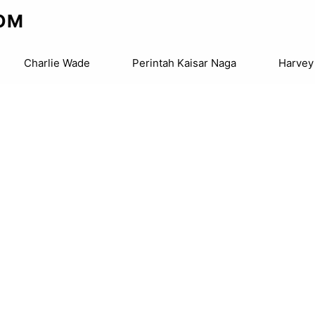
OM
Charlie Wade
Perintah Kaisar Naga
Harvey