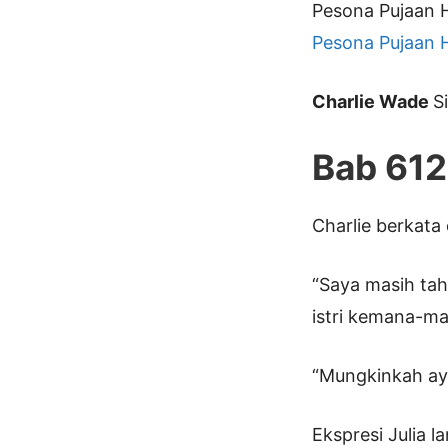
Pesona Pujaan H
Pesona Pujaan H
Charlie Wade
S
Bab 61
Charlie berkata
“Saya masih tah
istri kemana-man
“Mungkinkah a
Ekspresi Julia 