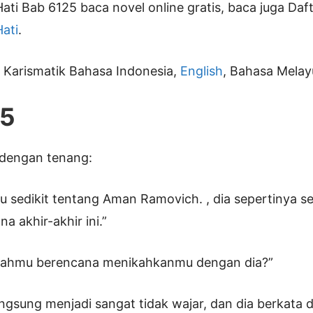
ati Bab 6125 baca novel online gratis, baca juga Da
ati
.
i Karismatik Bahasa Indonesia,
English
, Bahasa Melay
25
 dengan tenang:
u sedikit tentang Aman Ramovich. , dia sepertinya 
a akhir-akhir ini.”
yahmu berencana menikahkanmu dengan dia?”
langsung menjadi sangat tidak wajar, dan dia berkata