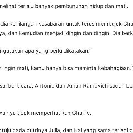
 melihat terlalu banyak pembunuhan hidup dan mati.
, dia kehilangan kesabaran untuk terus membujuk Cha
ya, dan kemudian menjadi dingin dan dingin. Dia berk
gatakan apa yang perlu dikatakan.”
h ingin mati, kamu hanya bisa meminta kebahagiaan.
lesai berbicara, Antonio dan Aman Ramovich sudah be
alnya tidak memperhatikan Charlie.
rtuju pada putrinya Julia, dan Hal yang sama terjadi