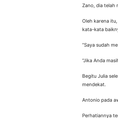
Zano, dia telah
Oleh karena itu
kata-kata baikn
“Saya sudah men
“Jika Anda masi
Begitu Julia se
mendekat.
Antonio pada aw
Perhatiannya te