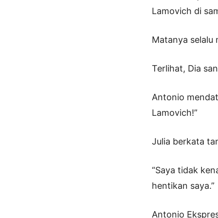
Lamovich di sa
Matanya selalu 
Terlihat, Dia sa
Antonio mendata
Lamovich!”
Julia berkata ta
“Saya tidak ken
hentikan saya.”
Antonio Ekspresi