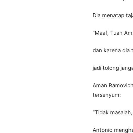
Dia menatap taj
“Maaf, Tuan Am
dan karena dia 
jadi tolong jang
Aman Ramovich 
tersenyum:
“Tidak masalah,
Antonio menghel