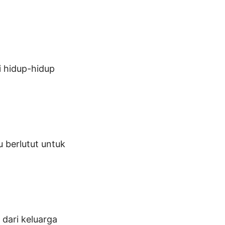
i hidup-hidup
 berlutut untuk
 dari keluarga