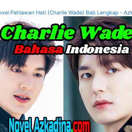
vel Pahlawan Hati (Charlie Wade) Bab Lengkap - Az