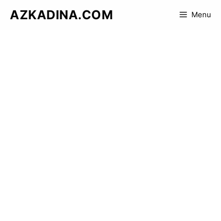
Skip
AZKADINA.COM
Menu
to
content