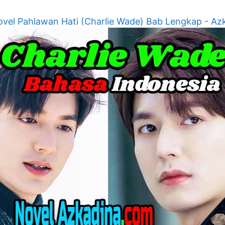
vel Pahlawan Hati (Charlie Wade) Bab Lengkap - Az