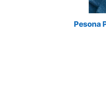
Pesona P