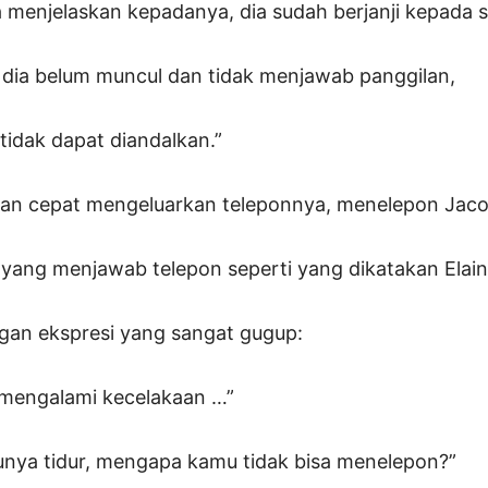
a menjelaskan kepadanya, dia sudah berjanji kepada s
dia belum muncul dan tidak menjawab panggilan,
tidak dapat diandalkan.”
ngan cepat mengeluarkan teleponnya, menelepon Jaco
a yang menjawab telepon seperti yang dikatakan Elai
gan ekspresi yang sangat gugup:
i mengalami kecelakaan …”
unya tidur, mengapa kamu tidak bisa menelepon?”