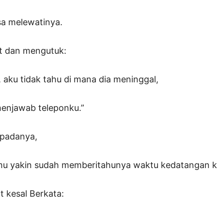
isa melewatinya.
at dan mengutuk:
i, aku tidak tahu di mana dia meninggal,
menjawab teleponku.”
 padanya,
mu yakin sudah memberitahunya waktu kedatangan ki
t kesal Berkata: