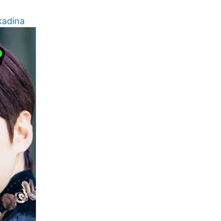
kadina