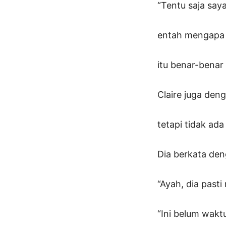
“Tentu saja say
entah mengapa 
itu benar-benar 
Claire juga de
tetapi tidak ad
Dia berkata den
“Ayah, dia past
“Ini belum wakt