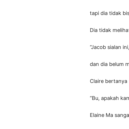
tapi dia tidak b
Dia tidak melih
“Jacob sialan in
dan dia belum 
Claire bertanya
“Bu, apakah ka
Elaine Ma sanga