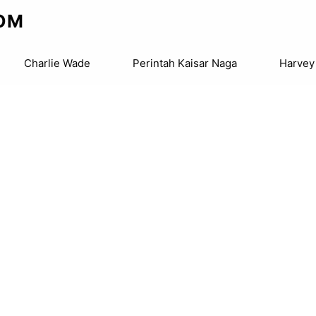
OM
Charlie Wade
Perintah Kaisar Naga
Harvey