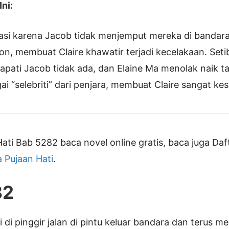
ni:
rasi karena Jacob tidak menjemput mereka di bandara
n, membuat Claire khawatir terjadi kecelakaan. Seti
pati Jacob tidak ada, dan Elaine Ma menolak naik ta
i “selebriti” dari penjara, membuat Claire sangat kes
ati Bab 5282 baca novel online gratis, baca juga Daf
 Pujaan Hati
.
82
i di pinggir jalan di pintu keluar bandara dan terus 