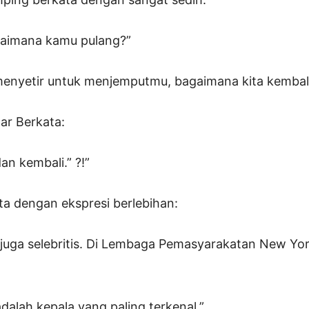
gaimana kamu pulang?”
menyetir untuk menjemputmu, bagaimana kita kembal
dar Berkata:
dan kembali.” ?!”
ta dengan ekspresi berlebihan:
juga selebritis. Di Lembaga Pemasyarakatan New Yo
dalah kepala yang paling terkenal.”