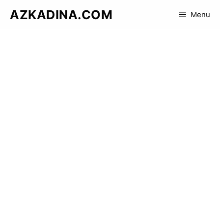
Skip
AZKADINA.COM
Menu
to
content