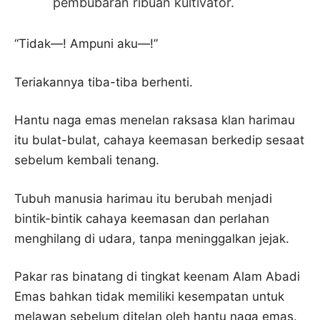
pembubaran ribuan kultivator.
“Tidak—! Ampuni aku—!”
Teriakannya tiba-tiba berhenti.
Hantu naga emas menelan raksasa klan harimau
itu bulat-bulat, cahaya keemasan berkedip sesaat
sebelum kembali tenang.
Tubuh manusia harimau itu berubah menjadi
bintik-bintik cahaya keemasan dan perlahan
menghilang di udara, tanpa meninggalkan jejak.
Pakar ras binatang di tingkat keenam Alam Abadi
Emas bahkan tidak memiliki kesempatan untuk
melawan sebelum ditelan oleh hantu naga emas.