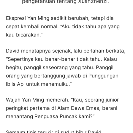
pengetahuan tentang Xuanzhenzi.
Ekspresi Yan Ming sedikit berubah, tetapi dia
cepat kembali normal. “Aku tidak tahu apa yang
kau bicarakan.”
David menatapnya sejenak, lalu perlahan berkata,
“Sepertinya kau benar-benar tidak tahu. Kalau
begitu, panggil seseorang yang tahu. Panggil
orang yang bertanggung jawab di Punggungan
Iblis Api untuk menemuiku.”
Wajah Yan Ming memerah. “Kau, seorang junior
peringkat pertama di Alam Dewa Emas, berani
menantang Penguasa Puncak kami?”
Senyum tipis terukir di sudut bibir David.