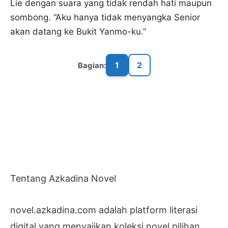
Lie dengan suara yang tidak rendah hati maupun
sombong. “Aku hanya tidak menyangka Senior
akan datang ke Bukit Yanmo-ku.”
1
2
Bagian:
Tentang Azkadina Novel
novel.azkadina.com adalah platform literasi
digital yang menyajikan koleksi novel pilihan