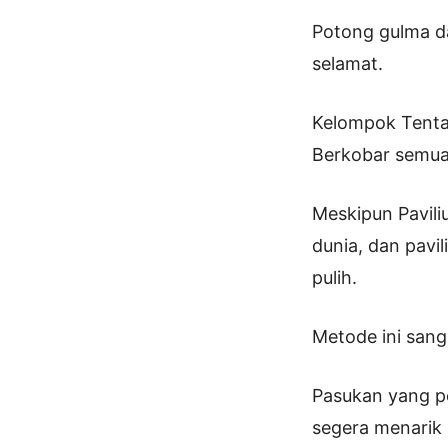
Potong gulma d
selamat.
Kelompok Tentar
Berkobar semua
Meskipun Pavili
dunia, dan pavi
pulih.
Metode ini sang
Pasukan yang 
segera menarik