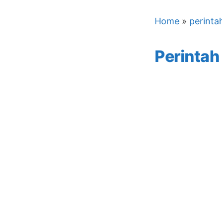
Home
»
perinta
Perintah