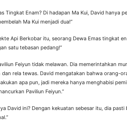
as Tingkat Enam? Di hadapan Ma Kui, David hanya p
 membelah Ma Kui menjadi dua!”
ekte Api Berkobar itu, seorang Dewa Emas tingkat e
gan satu tebasan pedang!”
Paviliun Feiyun tidak melawan. Dia memerintahkan mu
 dan rela tewas. David mengatakan bahwa orang-oran
lakukan apa pun, jadi mereka hanya menghabisi pemi
ancurkan Paviliun Feiyun.”
ya David ini? Dengan kekuatan sebesar itu, dia pasti
al.”