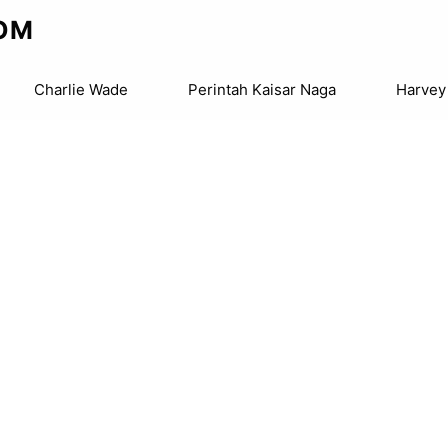
OM
Charlie Wade
Perintah Kaisar Naga
Harvey