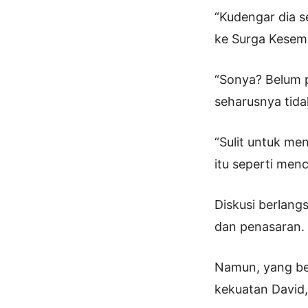
“Kudengar dia s
ke Surga Kesemb
“Sonya? Belum 
seharusnya tida
“Sulit untuk m
itu seperti menc
Diskusi berlangs
dan penasaran.
Namun, yang be
kekuatan David,