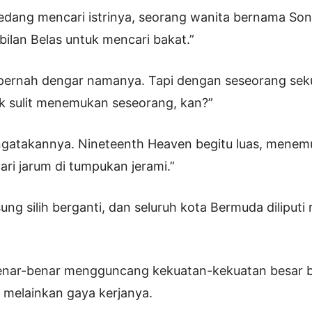
edang mencari istrinya, seorang wanita bernama Son
ilan Belas untuk mencari bakat.”
pernah dengar namanya. Tapi dengan seseorang seku
k sulit menemukan seseorang, kan?”
engatakannya. Nineteenth Heaven begitu luas, mene
ari jarum di tumpukan jerami.”
ung silih berganti, dan seluruh kota Bermuda diliputi 
nar-benar mengguncang kekuatan-kekuatan besar 
 melainkan gaya kerjanya.