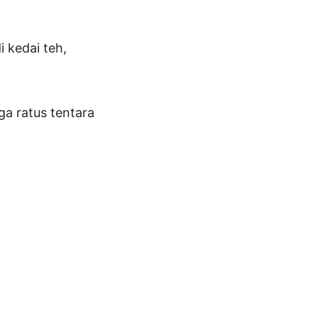
i kedai teh,
ga ratus tentara