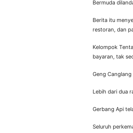
Bermuda diland
Berita itu menye
restoran, dan 
Kelompok Tentar
bayaran, tak se
Geng Canglang 
Lebih dari dua 
Gerbang Api tel
Seluruh perkem