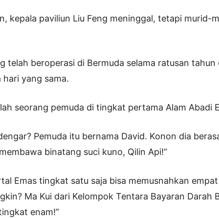
un, kepala paviliun Liu Feng meninggal, tetapi murid-
g telah beroperasi di Bermuda selama ratusan tahun 
 hari yang sama.
alah seorang pemuda di tingkat pertama Alam Abadi 
engar? Pemuda itu bernama David. Konon dia berasa
membawa binatang suci kuno, Qilin Api!”
tal Emas tingkat satu saja bisa memusnahkan empat
kin? Ma Kui dari Kelompok Tentara Bayaran Darah B
tingkat enam!”