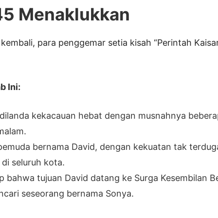
45 Menaklukkan
kembali, para penggemar setia kisah “Perintah Kais
 Ini:
dilanda kekacauan hebat dengan musnahnya beberap
malam.
pemuda bernama David, dengan kekuatan tak terduga
 di seluruh kota.
 bahwa tujuan David datang ke Surga Kesembilan Be
ncari seseorang bernama Sonya.