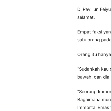
Di Paviliun Feiy
selamat.
Empat faksi yan
satu orang pada
Orang itu hany
“Sudahkah kau d
bawah, dan dia 
“Seorang Immor
Bagaimana mung
Immortal Emas 