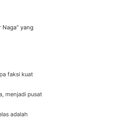
ar Naga” yang
a faksi kuat
, menjadi pusat
las adalah