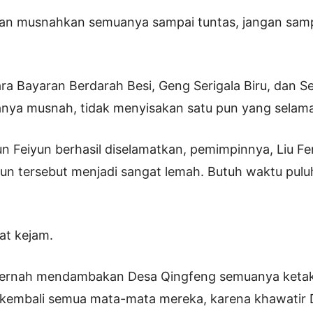
an musnahkan semuanya sampai tuntas, jangan sam
a Bayaran Berdarah Besi, Geng Serigala Biru, dan Se
nya musnah, tidak menyisakan satu pun yang selama
un Feiyun berhasil diselamatkan, pemimpinnya, Liu F
liun tersebut menjadi sangat lemah. Butuh waktu pul
at kejam.
pernah mendambakan Desa Qingfeng semuanya keta
 kembali semua mata-mata mereka, karena khawatir 