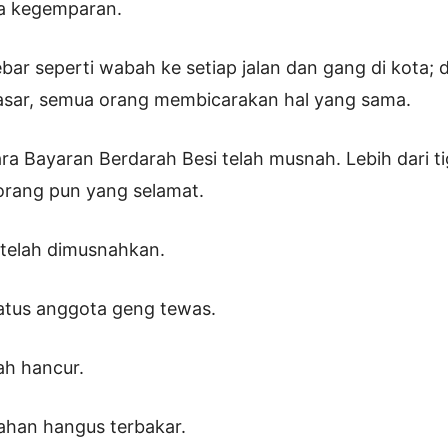
a kegemparan.
bar seperti wabah ke setiap jalan dan gang di kota; d
pasar, semua orang membicarakan hal yang sama.
a Bayaran Berdarah Besi telah musnah. Lebih dari ti
orang pun yang selamat.
telah dimusnahkan.
ratus anggota geng tewas.
ah hancur.
ahan hangus terbakar.