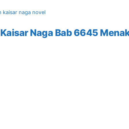
h kaisar naga novel
 Kaisar Naga Bab 6645 Mena