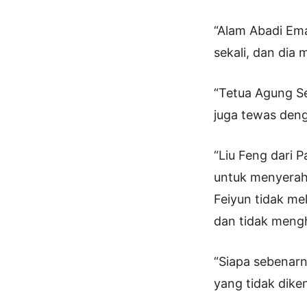
“Alam Abadi Em
sekali, dan dia
“Tetua Agung S
juga tewas den
“Liu Feng dari 
untuk menyerah
Feiyun tidak me
dan tidak mengh
“Siapa sebenarn
yang tidak diken