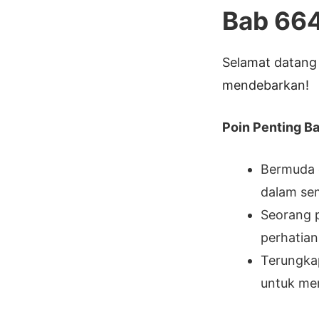
Bab 66
Selamat datang 
mendebarkan!
Poin Penting Bab
Bermuda 
dalam se
Seorang 
perhatian
Terungkap
untuk me