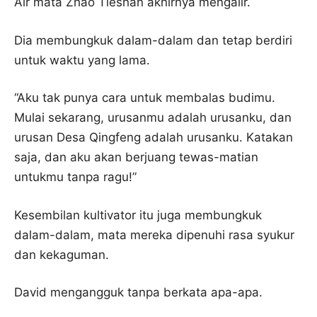
Air mata Zhao Tieshan akhirnya mengalir.
Dia membungkuk dalam-dalam dan tetap berdiri
untuk waktu yang lama.
“Aku tak punya cara untuk membalas budimu.
Mulai sekarang, urusanmu adalah urusanku, dan
urusan Desa Qingfeng adalah urusanku. Katakan
saja, dan aku akan berjuang tewas-matian
untukmu tanpa ragu!”
Kesembilan kultivator itu juga membungkuk
dalam-dalam, mata mereka dipenuhi rasa syukur
dan kekaguman.
David mengangguk tanpa berkata apa-apa.