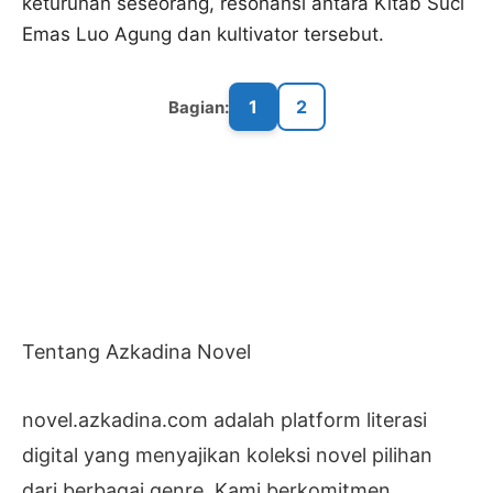
keturunan seseorang, resonansi antara Kitab Suci
Emas Luo Agung dan kultivator tersebut.
1
2
Bagian:
Tentang Azkadina Novel
novel.azkadina.com adalah platform literasi
digital yang menyajikan koleksi novel pilihan
dari berbagai genre. Kami berkomitmen