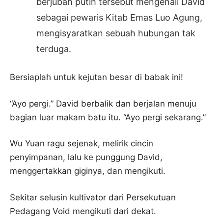
berjubah putih tersebut mengenali David
sebagai pewaris Kitab Emas Luo Agung,
mengisyaratkan sebuah hubungan tak
terduga.
Bersiaplah untuk kejutan besar di babak ini!
“Ayo pergi.” David berbalik dan berjalan menuju
bagian luar makam batu itu. “Ayo pergi sekarang.”
Wu Yuan ragu sejenak, melirik cincin
penyimpanan, lalu ke punggung David,
menggertakkan giginya, dan mengikuti.
Sekitar selusin kultivator dari Persekutuan
Pedagang Void mengikuti dari dekat.