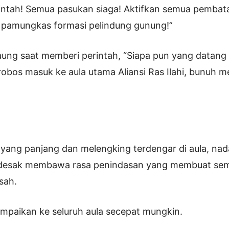
intah! Semua pasukan siaga! Aktifkan semua pembat
k pamungkas formasi pelindung gunung!”
ung saat memberi perintah, “Siapa pun yang datang k
bos masuk ke aula utama Aliansi Ras Ilahi, bunuh m
yang panjang dan melengking terdengar di aula, na
esak membawa rasa penindasan yang membuat semu
isah.
sampaikan ke seluruh aula secepat mungkin.