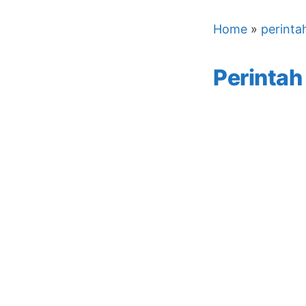
Home
»
perinta
Perintah