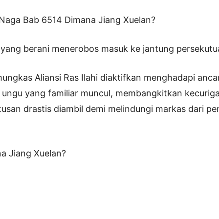
r Naga Bab 6514 Dimana Jiang Xuelan?
yang berani menerobos masuk ke jantung persekutua
ngkas Aliansi Ras Ilahi diaktifkan menghadapi anc
ungu yang familiar muncul, membangkitkan kecuriga
usan drastis diambil demi melindungi markas dari p
a Jiang Xuelan?