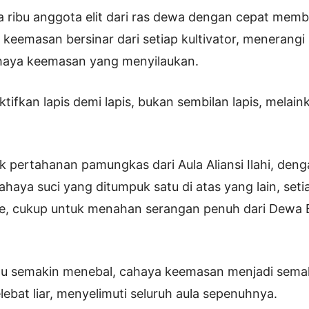
iga ribu anggota elit dari ras dewa dengan cepat memb
 keemasan bersinar dari setiap kultivator, menerangi 
haya keemasan yang menyilaukan.
tifkan lapis demi lapis, bukan sembilan lapis, melain
uk pertahanan pamungkas dari Aula Aliansi Ilahi, deng
cahaya suci yang ditumpuk satu di atas yang lain, setia
une, cukup untuk menahan serangan penuh dari Dewa 
itu semakin menebal, cahaya keemasan menjadi semak
lebat liar, menyelimuti seluruh aula sepenuhnya.