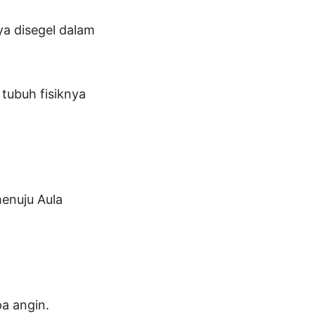
ya disegel dalam
tubuh fisiknya
enuju Aula
pa angin.