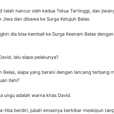
id telah hancur oleh kedua Tetua Tertinggi, dan jiwan
 Jiwa dan dibawa ke Surga Ketujuh Belas.
in dia bisa kembali ke Surga Keenam Belas dengan 
David, lalu siapa pelakunya?
 Belas, siapa yang berani dengan lancang terbang m
an Ilahi?
aya ungu adalah warna khas David.
a-tiba berdiri, jubah emasnya berkibar meskipun tan