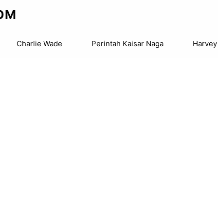
OM
Charlie Wade
Perintah Kaisar Naga
Harvey