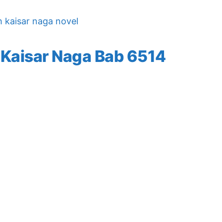
h kaisar naga novel
 Kaisar Naga Bab 6514