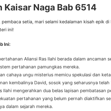
h Kaisar Naga Bab 6514
 pembaca setia, mari selami kedalaman kisah epik di
ri ini!
 Ini:
ertahanan Aliansi Ras Ilahi berada dalam ancaman s
 sistem pertahanan pamungkas mereka.
an cahaya ungu misterius memicu spekulasi dan ket
an kembalinya David, sosok yang seharusnya telah 
as Ilahi mengerahkan dua belas lapisan pembatasan p
ekuatan pertahanan yang belum pernah diaktifkan s
ya dalam sejarah mereka.