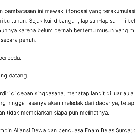
n pembatasan ini mewakili fondasi yang terakumulasi d
ibu tahun. Sejak kuil dibangun, lapisan-lapisan ini b
enuhnya karena belum pernah bertemu musuh yang 
 secara penuh.
 berbeda.
ang datang.
diri di depan singgasana, menatap langit di luar aul
g hingga rasanya akan meledak dari dadanya, tetap
an tidak membiarkan siapa pun melihatnya.
mpin Aliansi Dewa dan penguasa Enam Belas Surga; d