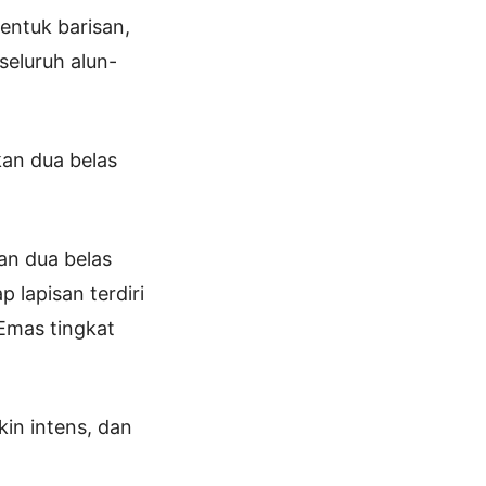
entuk barisan,
seluruh alun-
kan dua belas
an dua belas
p lapisan terdiri
Emas tingkat
in intens, dan