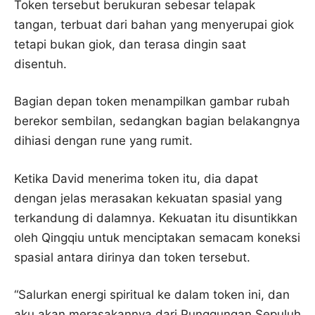
Token tersebut berukuran sebesar telapak
tangan, terbuat dari bahan yang menyerupai giok
tetapi bukan giok, dan terasa dingin saat
disentuh.
Bagian depan token menampilkan gambar rubah
berekor sembilan, sedangkan bagian belakangnya
dihiasi dengan rune yang rumit.
Ketika David menerima token itu, dia dapat
dengan jelas merasakan kekuatan spasial yang
terkandung di dalamnya. Kekuatan itu disuntikkan
oleh Qingqiu untuk menciptakan semacam koneksi
spasial antara dirinya dan token tersebut.
“Salurkan energi spiritual ke dalam token ini, dan
aku akan merasakannya dari Punggungan Sepuluh