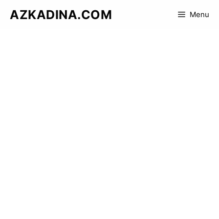
Skip
AZKADINA.COM
Menu
to
content