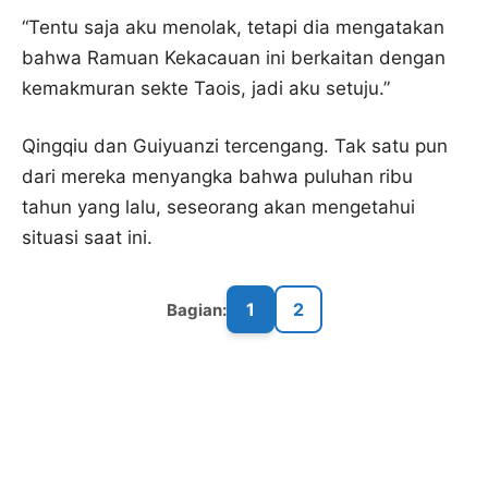
“Tentu saja aku menolak, tetapi dia mengatakan
bahwa Ramuan Kekacauan ini berkaitan dengan
kemakmuran sekte Taois, jadi aku setuju.”
Qingqiu dan Guiyuanzi tercengang. Tak satu pun
dari mereka menyangka bahwa puluhan ribu
tahun yang lalu, seseorang akan mengetahui
situasi saat ini.
1
2
Bagian: