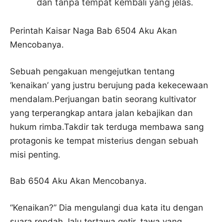
dan tanpa tempat kembali yang jelas.
Perintah Kaisar Naga Bab 6504 Aku Akan
Mencobanya.
Sebuah pengakuan mengejutkan tentang
‘kenaikan’ yang justru berujung pada kekecewaan
mendalam.Perjuangan batin seorang kultivator
yang terperangkap antara jalan kebajikan dan
hukum rimba.Takdir tak terduga membawa sang
protagonis ke tempat misterius dengan sebuah
misi penting.
Bab 6504 Aku Akan Mencobanya.
“Kenaikan?” Dia mengulangi dua kata itu dengan
suara rendah, lalu tertawa getir, tawa yang