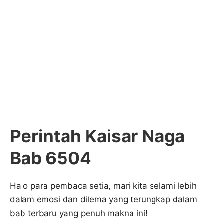
Perintah Kaisar Naga
Bab 6504
Halo para pembaca setia, mari kita selami lebih
dalam emosi dan dilema yang terungkap dalam
bab terbaru yang penuh makna ini!