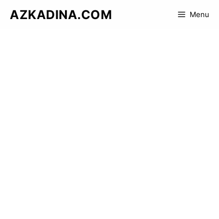
Skip
AZKADINA.COM
Menu
to
content