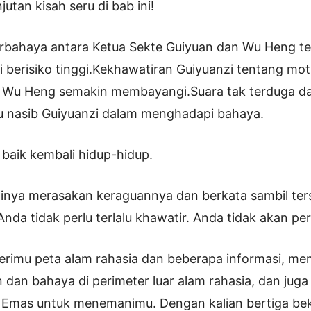
jutan kisah seru di bab ini!
rbahaya antara Ketua Sekte Guiyuan dan Wu Heng t
si berisiko tinggi.Kekhawatiran Guiyuanzi tentang mot
n Wu Heng semakin membayangi.Suara tak terduga dar
u nasib Guiyuanzi dalam menghadapi bahaya.
baik kembali hidup-hidup.
inya merasakan keraguannya dan berkata sambil ter
nda tidak perlu terlalu khawatir. Anda tidak akan perg
erimu peta alam rahasia dan beberapa informasi, m
 dan bahaya di perimeter luar alam rahasia, dan jug
a Emas untuk menemanimu. Dengan kalian bertiga bek