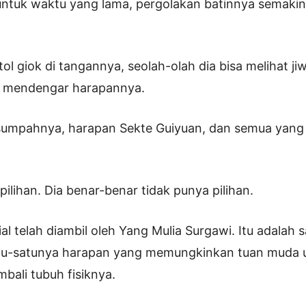
untuk waktu yang lama, pergolakan batinnya semaki
ol giok di tangannya, seolah-olah dia bisa melihat j
 mendengar harapannya.
sumpahnya, harapan Sekte Guiyuan, dan semua yang 
pilihan. Dia benar-benar tidak punya pilihan.
dial telah diambil oleh Yang Mulia Surgawi. Itu adalah
tu-satunya harapan yang memungkinkan tuan muda 
ali tubuh fisiknya.