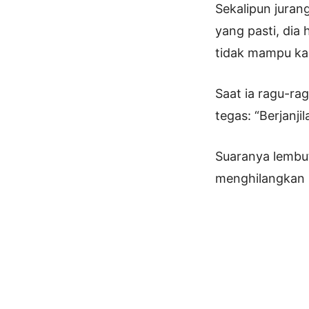
Sekalipun juran
yang pasti, dia
tidak mampu ka
Saat ia ragu-ra
tegas: “Berjanji
Suaranya lembu
menghilangkan 