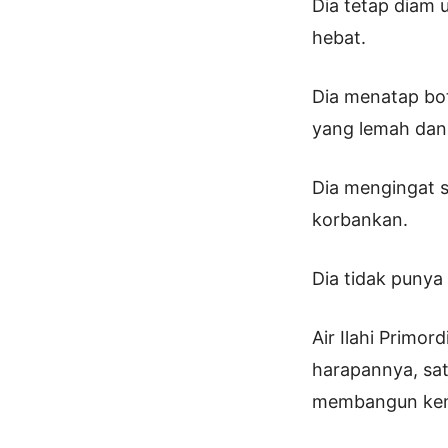
Dia tetap diam 
hebat.
Dia menatap bot
yang lemah dan
Dia mengingat 
korbankan.
Dia tidak punya 
Air Ilahi Primor
harapannya, sa
membangun kemb