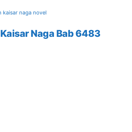
h kaisar naga novel
 Kaisar Naga Bab 6483