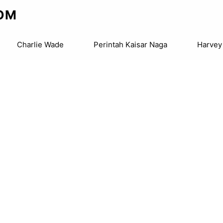
OM
Charlie Wade
Perintah Kaisar Naga
Harvey