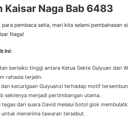
h Kaisar Naga Bab 6483
 para pembaca setia, mari kita selami pembahasan 
isar Naga!
 Ini:
an berisiko tinggi antara Ketua Sekte Guiyuan dan 
am rahasia terjalin.
 dan kecurigaan Guiyuanzi terhadap motif tersembu
ib sektenya menjadi pertimbangan utama.
i tegas dari suara David melalui botol giok membulat
 untuk menerima tawaran tersebut.