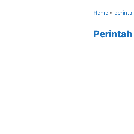
Home
»
perinta
Perintah