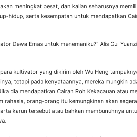
 akan meningkat pesat, dan kalian seharusnya memil
idup-hidup, serta kesempatan untuk mendapatkan Ca
ivator Dewa Emas untuk menemaniku?” Alis Gui Yuanz
para kultivator yang dikirim oleh Wu Heng tampakny
nya, tetapi pada kenyataannya, mereka mungkin ada
ika dia mendapatkan Cairan Roh Kekacauan atau m
lam rahasia, orang-orang itu kemungkinan akan segera
harta karun tersebut atau bahkan membunuhnya unt
a.