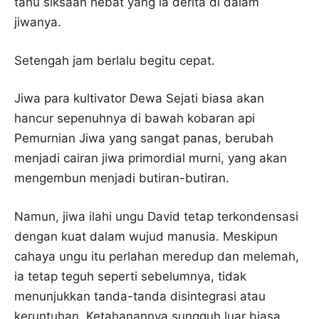
tahu siksaan hebat yang ia derita di dalam
jiwanya.
Setengah jam berlalu begitu cepat.
Jiwa para kultivator Dewa Sejati biasa akan
hancur sepenuhnya di bawah kobaran api
Pemurnian Jiwa yang sangat panas, berubah
menjadi cairan jiwa primordial murni, yang akan
mengembun menjadi butiran-butiran.
Namun, jiwa ilahi ungu David tetap terkondensasi
dengan kuat dalam wujud manusia. Meskipun
cahaya ungu itu perlahan meredup dan melemah,
ia tetap teguh seperti sebelumnya, tidak
menunjukkan tanda-tanda disintegrasi atau
keruntuhan. Ketahanannya sungguh luar biasa.