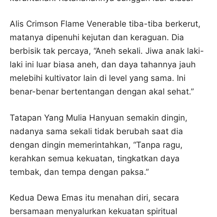
Alis Crimson Flame Venerable tiba-tiba berkerut,
matanya dipenuhi kejutan dan keraguan. Dia
berbisik tak percaya, “Aneh sekali. Jiwa anak laki-
laki ini luar biasa aneh, dan daya tahannya jauh
melebihi kultivator lain di level yang sama. Ini
benar-benar bertentangan dengan akal sehat.”
Tatapan Yang Mulia Hanyuan semakin dingin,
nadanya sama sekali tidak berubah saat dia
dengan dingin memerintahkan, “Tanpa ragu,
kerahkan semua kekuatan, tingkatkan daya
tembak, dan tempa dengan paksa.”
Kedua Dewa Emas itu menahan diri, secara
bersamaan menyalurkan kekuatan spiritual