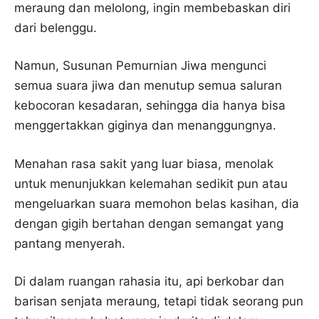
meraung dan melolong, ingin membebaskan diri
dari belenggu.
Namun, Susunan Pemurnian Jiwa mengunci
semua suara jiwa dan menutup semua saluran
kebocoran kesadaran, sehingga dia hanya bisa
menggertakkan giginya dan menanggungnya.
Menahan rasa sakit yang luar biasa, menolak
untuk menunjukkan kelemahan sedikit pun atau
mengeluarkan suara memohon belas kasihan, dia
dengan gigih bertahan dengan semangat yang
pantang menyerah.
Di dalam ruangan rahasia itu, api berkobar dan
barisan senjata meraung, tetapi tidak seorang pun