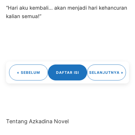
“Hari aku kembali… akan menjadi hari kehancuran
kalian semua!”
« SEBELUM
DAFTAR ISI
SELANJUTNYA »
Tentang Azkadina Novel