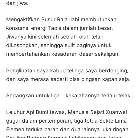
dan jiwa.
Mengaktifkan Busur Raja Ilahi membutuhkan
konsumsi energi Taois dalam jumlah besar.
Jiwanya kini selemah seolah-olah telah
dikosongkan, sehingga sulit baginya untuk
mempertahankan kesadaran dasar sekalipun.
Penglihatan saya kabur, telinga saya berdenging,
dan saya merasa seperti bisa pingsan kapan saja.
Sedangkan untuk liga… kekalahannya terlalu telak.
Leluhur Api Bumi tewas, Manusia Sejati Xuanwei
gugur dalam pertempuran, tiga tetua Sekte Lima
Elemen terluka parah dan dua lainnya luka ringan,
Paviliun Pedang Surgawi kehilangan dua tetua