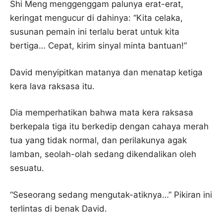
Shi Meng menggenggam palunya erat-erat,
keringat mengucur di dahinya: “Kita celaka,
susunan pemain ini terlalu berat untuk kita
bertiga… Cepat, kirim sinyal minta bantuan!”
David menyipitkan matanya dan menatap ketiga
kera lava raksasa itu.
Dia memperhatikan bahwa mata kera raksasa
berkepala tiga itu berkedip dengan cahaya merah
tua yang tidak normal, dan perilakunya agak
lamban, seolah-olah sedang dikendalikan oleh
sesuatu.
“Seseorang sedang mengutak-atiknya…” Pikiran ini
terlintas di benak David.