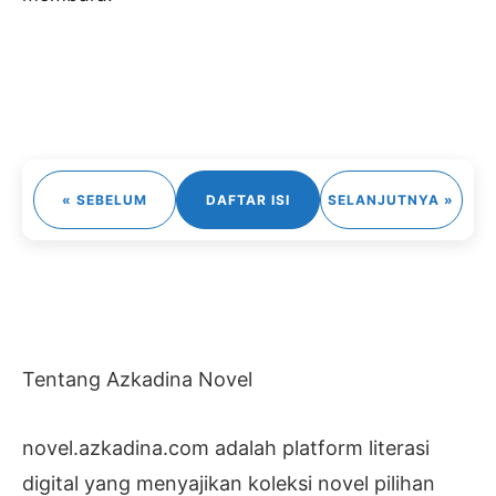
« SEBELUM
DAFTAR ISI
SELANJUTNYA »
Tentang Azkadina Novel
novel.azkadina.com adalah platform literasi
digital yang menyajikan koleksi novel pilihan