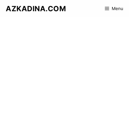
Skip
AZKADINA.COM
Menu
to
content