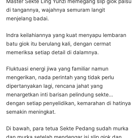
Master Sekte Ling Yunzi memegang slip giok palsu
di tangannya, wajahnya semuram langit
menjelang badai.
Indra keilahiannya yang kuat menyapu lembaran
batu giok itu berulang kali, dengan cermat
memeriksa setiap detail di dalamnya.
Fluktuasi energi jiwa yang familiar namun
mengerikan, nada perintah yang tidak perlu
dipertanyakan lagi, rencana jahat yang
menargetkan inti barisan pelindung sekte…
dengan setiap penyelidikan, kemarahan di hatinya
semakin meningkat.
Di bawah, para tetua Sekte Pedang sudah murka
dan murka setelah mendengar isi slip giok dan