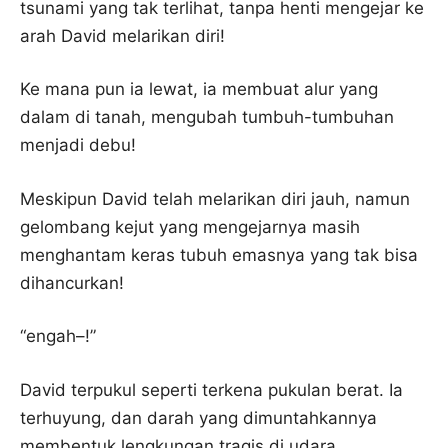
tsunami yang tak terlihat, tanpa henti mengejar ke
arah David melarikan diri!
Ke mana pun ia lewat, ia membuat alur yang
dalam di tanah, mengubah tumbuh-tumbuhan
menjadi debu!
Meskipun David telah melarikan diri jauh, namun
gelombang kejut yang mengejarnya masih
menghantam keras tubuh emasnya yang tak bisa
dihancurkan!
“engah–!”
David terpukul seperti terkena pukulan berat. Ia
terhuyung, dan darah yang dimuntahkannya
membentuk lengkungan tragis di udara.