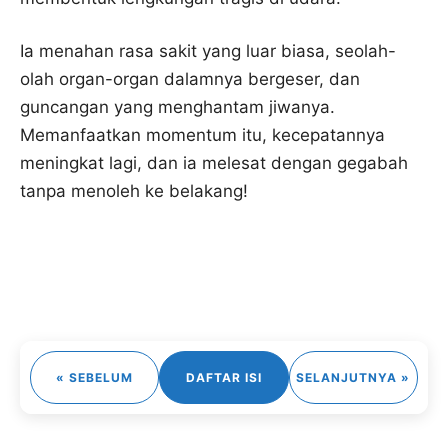
Ia menahan rasa sakit yang luar biasa, seolah-
olah organ-organ dalamnya bergeser, dan
guncangan yang menghantam jiwanya.
Memanfaatkan momentum itu, kecepatannya
meningkat lagi, dan ia melesat dengan gegabah
tanpa menoleh ke belakang!
« SEBELUM
DAFTAR ISI
SELANJUTNYA »