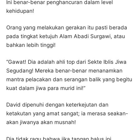
Ini benar-benar penghancuran dalam level
kehidupan!
Orang yang melakukan gerakan itu pasti berada
pada tingkat ketujuh Alam Abadi Surgawi, atau
bahkan lebih tinggi!
“Gawat! Dia adalah ahli top dari Sekte Iblis Jiwa
Segudang! Mereka benar-benar menanamkan
mantra pelacakan dan serangan balik yang begitu
kuat dalam jiwa para murid ini!”
David dipenuhi dengan keterkejutan dan
ketakutan yang amat sangat; ia merasa seakan-
akan jiwanya akan musnah!
Dia tidak ragu bahwa jika tangan halus ini