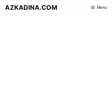
Skip
AZKADINA.COM
Menu
to
content