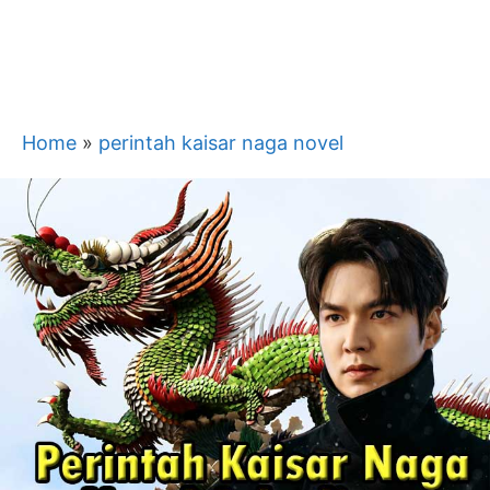
Home
»
perintah kaisar naga novel