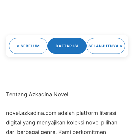
« SEBELUM
DAFTAR ISI
SELANJUTNYA »
Tentang Azkadina Novel
novel.azkadina.com adalah platform literasi
digital yang menyajikan koleksi novel pilihan
dari berbagai genre. Kami berkomitmen