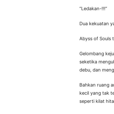
“Ledakan-!!!”
Dua kekuatan y
Abyss of Souls
Gelombang kejut
seketika mengub
debu, dan mengi
Bahkan ruang an
kecil yang tak
seperti kilat hit