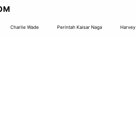
OM
Charlie Wade
Perintah Kaisar Naga
Harvey