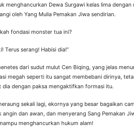
uk menghancurkan Dewa Surgawi kelas lima dengan 
alangi oleh Yang Mulia Pemakan Jiwa sendirian.
ah fondasi monster tua ini?
! Terus serang! Habisi dia!”
enetes dari sudut mulut Cen Biqing, yang jelas men
i megah seperti itu sangat membebani dirinya, tet
t dia dengan paksa mengaktifkan formasi itu.
eraung sekali lagi, ekornya yang besar bagaikan c
 angin dan awan, dan menyerang Sang Pemakan Ji
 mampu menghancurkan hukum alam!