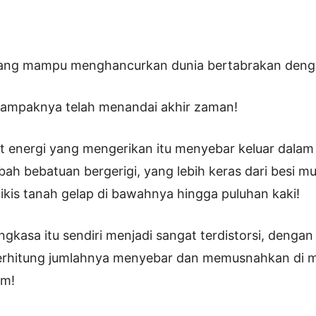
ang mampu menghancurkan dunia bertabrakan deng
 tampaknya telah menandai akhir zaman!
 energi yang mengerikan itu menyebar keluar dalam 
ah bebatuan bergerigi, yang lebih keras dari besi mu
kis tanah gelap di bawahnya hingga puluhan kaki!
gkasa itu sendiri menjadi sangat terdistorsi, dengan 
 terhitung jumlahnya menyebar dan memusnahkan di
am!