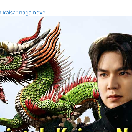
h kaisar naga novel