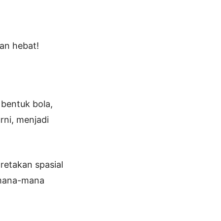
an hebat!
bentuk bola,
rni, menjadi
retakan spasial
 mana-mana