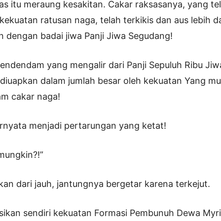
s itu meraung kesakitan. Cakar raksasanya, yang te
kuatan ratusan naga, telah terkikis dan aus lebih d
 dengan badai jiwa Panji Jiwa Segudang!
ndendam yang mengalir dari Panji Sepuluh Ribu Jiw
 diuapkan dalam jumlah besar oleh kekuatan Yang mu
am cakar naga!
ernyata menjadi pertarungan yang ketat!
mungkin?!”
an dari jauh, jantungnya bergetar karena terkejut.
ksikan sendiri kekuatan Formasi Pembunuh Dewa Myr