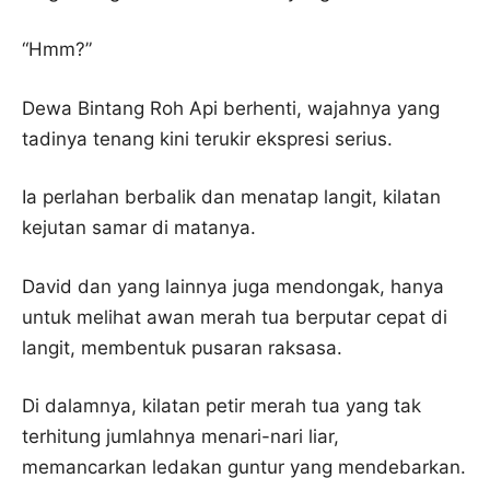
“Hmm?”
Dewa Bintang Roh Api berhenti, wajahnya yang
tadinya tenang kini terukir ekspresi serius.
Ia perlahan berbalik dan menatap langit, kilatan
kejutan samar di matanya.
David dan yang lainnya juga mendongak, hanya
untuk melihat awan merah tua berputar cepat di
langit, membentuk pusaran raksasa.
Di dalamnya, kilatan petir merah tua yang tak
terhitung jumlahnya menari-nari liar,
memancarkan ledakan guntur yang mendebarkan.