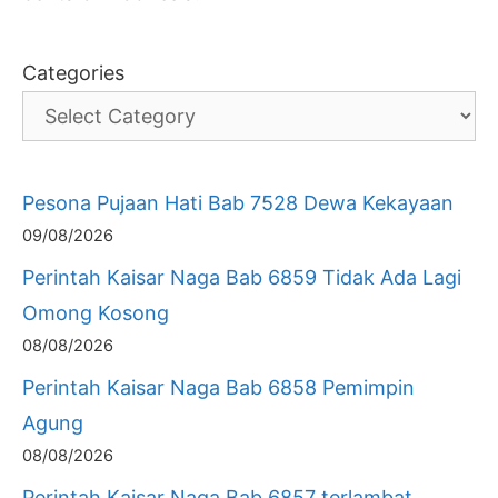
Categories
Pesona Pujaan Hati Bab 7528 Dewa Kekayaan
09/08/2026
Perintah Kaisar Naga Bab 6859 Tidak Ada Lagi
Omong Kosong
08/08/2026
Perintah Kaisar Naga Bab 6858 Pemimpin
Agung
08/08/2026
Perintah Kaisar Naga Bab 6857 terlambat