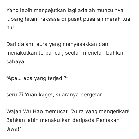
Yang lebih mengejutkan lagi adalah munculnya
lubang hitam raksasa di pusat pusaran merah tua
itu!
Dari dalam, aura yang menyesakkan dan
menakutkan terpancar, seolah menelan bahkan
cahaya.
“Apa… apa yang terjadi?”
seru Zi Yuan kaget, suaranya bergetar.
Wajah Wu Hao memucat. “Aura yang mengerikan!
Bahkan lebih menakutkan daripada Pemakan
Jiwa!”