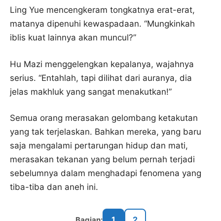
Ling Yue mencengkeram tongkatnya erat-erat,
matanya dipenuhi kewaspadaan. “Mungkinkah
iblis kuat lainnya akan muncul?”
Hu Mazi menggelengkan kepalanya, wajahnya
serius. “Entahlah, tapi dilihat dari auranya, dia
jelas makhluk yang sangat menakutkan!”
Semua orang merasakan gelombang ketakutan
yang tak terjelaskan. Bahkan mereka, yang baru
saja mengalami pertarungan hidup dan mati,
merasakan tekanan yang belum pernah terjadi
sebelumnya dalam menghadapi fenomena yang
tiba-tiba dan aneh ini.
1
2
Bagian: