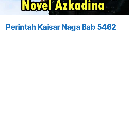
Perintah Kaisar Naga Bab 5462