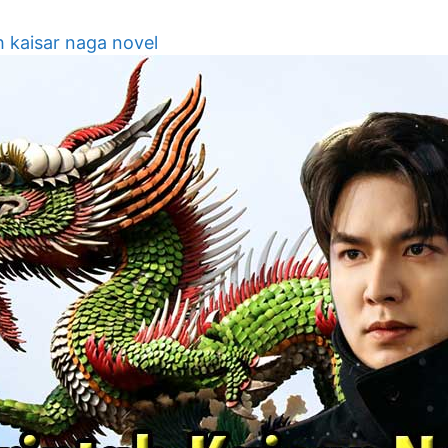
h kaisar naga novel