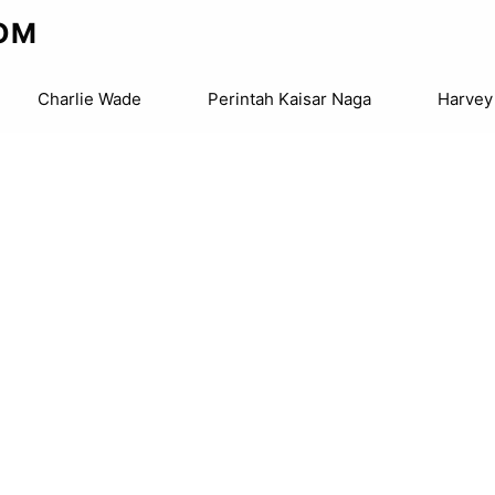
OM
Charlie Wade
Perintah Kaisar Naga
Harvey