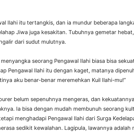
 Ilahi itu tertangkis, dan ia mundur beberapa lang
Pelahap Jiwa juga kesakitan. Tubuhnya gemetar hebat,
galir dari sudut mulutnya.
 menyangka seorang Pengawal Ilahi biasa bisa sekuat 
p Pengawal Ilahi itu dengan kaget, matanya dipenuh
tinya aku benar-benar meremehkan Kuil Ilahi-mu!”
ourer belum sepenuhnya mengeras, dan kekuatanny
knya. Ia bisa dengan mudah membunuh seorang kulti
etapi menghadapi Pengawal Ilahi dari Surga Kedelap
erasa sedikit kewalahan. Lagipula, lawannya adalah 