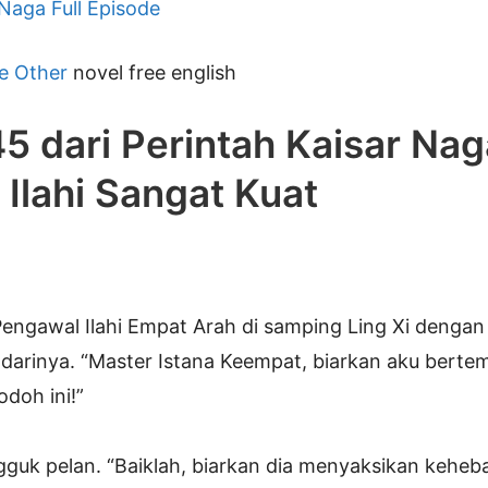
 Naga Full Episode
e Other
novel free english
5 dari Perintah Kaisar Nag
 Ilahi Sangat Kuat
Pengawal Ilahi Empat Arah di samping Ling Xi dengan 
darinya. “Master Istana Keempat, biarkan aku bert
bodoh ini!”
guk pelan. “Baiklah, biarkan dia menyaksikan kehebat