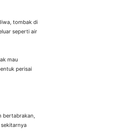
Jiwa, tombak di
luar seperti air
Tak mau
entuk perisai
am bertabrakan,
sekitarnya