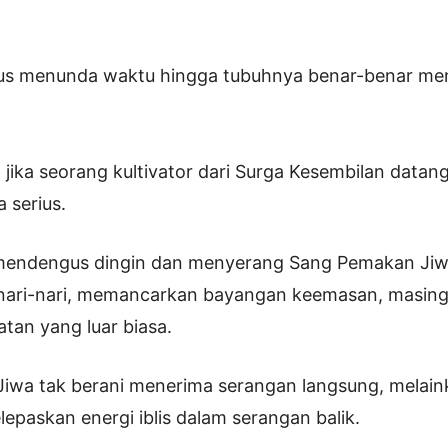
rus menunda waktu hingga tubuhnya benar-benar men
 jika seorang kultivator dari Surga Kesembilan datang
serius.
mendengus dingin dan menyerang Sang Pemakan Jiwa 
ari-nari, memancarkan bayangan keemasan, masin
an yang luar biasa.
iwa tak berani menerima serangan langsung, melain
epaskan energi iblis dalam serangan balik.