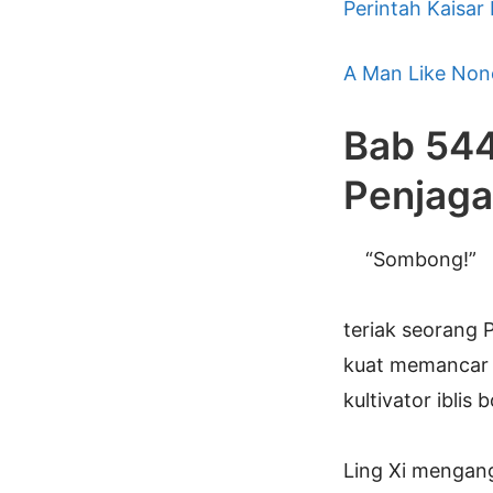
Perintah Kaisar
A Man Like Non
Bab 544
Penjaga
“Sombong!”
teriak seorang 
kuat memancar 
kultivator iblis 
Ling Xi mengang