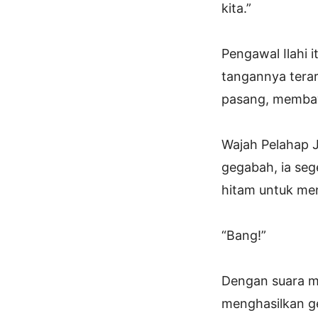
kita.”
Pengawal Ilahi 
tangannya terara
pasang, memba
Wajah Pelahap 
gegabah, ia seg
hitam untuk men
“Bang!”
Dengan suara men
menghasilkan g