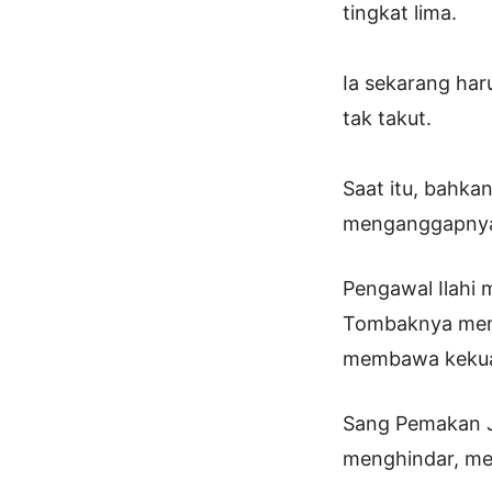
tingkat lima.
Ia sekarang ha
tak takut.
Saat itu, bahkan
menganggapnya 
Pengawal Ilahi 
Tombaknya men
membawa kekuat
Sang Pemakan J
menghindar, mel