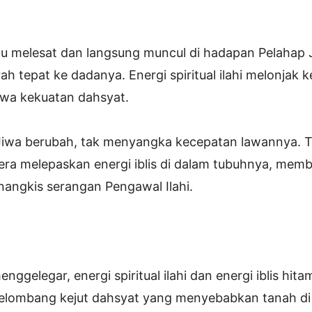
itu melesat dan langsung muncul di hadapan Pelahap 
h tepat ke dadanya. Energi spiritual ilahi melonjak ke
wa kekuatan dahsyat.
Jiwa berubah, tak menyangka kecepatan lawannya. 
era melepaskan energi iblis di dalam tubuhnya, memb
angkis serangan Pengawal Ilahi.
ggelegar, energi spiritual ilahi dan energi iblis hit
elombang kejut dahsyat yang menyebabkan tanah di 