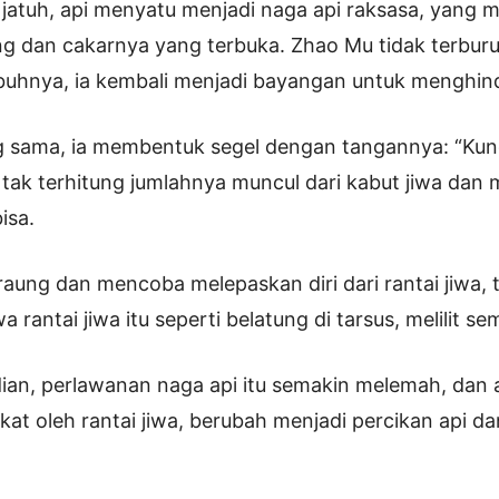
 jatuh, api menyatu menjadi naga api raksasa, yang
g dan cakarnya yang terbuka. Zhao Mu tidak terbur
ubuhnya, ia kembali menjadi bayangan untuk menghind
g sama, ia membentuk segel dengan tangannya: “Kunc
tak terhitung jumlahnya muncul dari kabut jiwa dan me
isa.
raung dan mencoba melepaskan diri dari rantai jiwa, 
rantai jiwa itu seperti belatung di tarsus, melilit se
an, perlawanan naga api itu semakin melemah, dan 
kat oleh rantai jiwa, berubah menjadi percikan api d