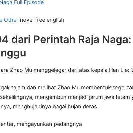
 Naga Full Episode
e Other
novel free english
4 dari Perintah Raja Naga
nggu
suara Zhao Mu menggelegar dari atas kepala Han Lie: 
gak tajam dan melihat Zhao Mu membentuk segel ta
i sekelilingnya, mengembun menjadi jarum jiwa hitam 
hnya, menghujaninya bagai hujan deras.
 gentar, mengayunkan pedangnya