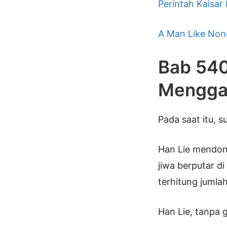
Perintah Kaisar
A Man Like Non
Bab 540
Mengga
Pada saat itu, 
Han Lie mendon
jiwa berputar d
terhitung jumla
Han Lie, tanpa