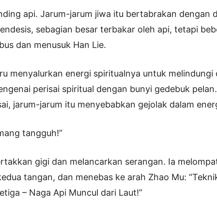
nding api. Jarum-jarum jiwa itu bertabrakan dengan d
ndesis, sebagian besar terbakar oleh api, tetapi be
bus dan menusuk Han Lie.
ru menyalurkan energi spiritualnya untuk melindungi 
mengenai perisai spiritual dengan bunyi gedebuk pelan
i, jarum-jarum itu menyebabkan gejolak dalam energi
mang tangguh!”
rtakkan gigi dan melancarkan serangan. Ia melompa
kedua tangan, dan menebas ke arah Zhao Mu: “Tekni
tiga – Naga Api Muncul dari Laut!”