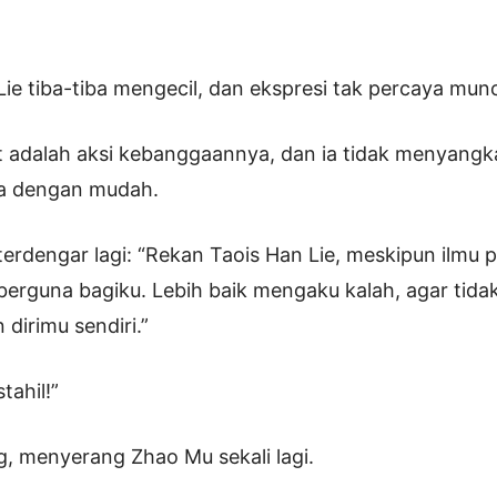
Lie tiba-tiba mengecil, dan ekspresi tak percaya mun
t adalah aksi kebanggaannya, dan ia tidak menyangk
 dengan mudah.
erdengar lagi: “Rekan Taois Han Lie, meskipun ilmu
k berguna bagiku. Lebih baik mengaku kalah, agar tida
irimu sendiri.”
ahil!”
, menyerang Zhao Mu sekali lagi.