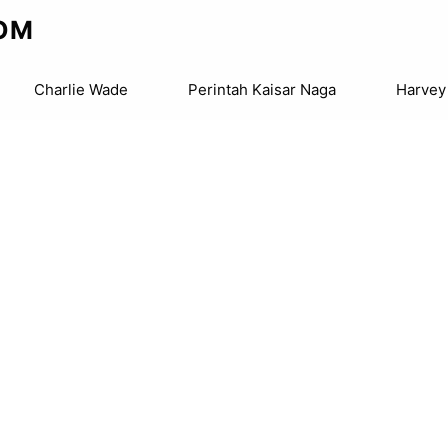
OM
Charlie Wade
Perintah Kaisar Naga
Harvey