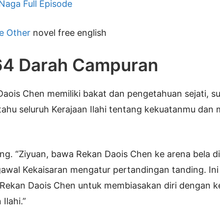
 Naga Full Episode
e Other
novel free english
64 Darah Campuran
aois Chen memiliki bakat dan pengetahuan sejati, 
ahu seluruh Kerajaan Ilahi tentang kekuatanmu dan
. “Ziyuan, bawa Rekan Daois Chen ke arena bela di
wal Kekaisaran mengatur pertandingan tanding. Ini
Rekan Daois Chen untuk membiasakan diri dengan
Ilahi.”