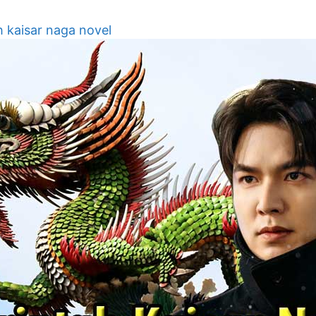
h kaisar naga novel