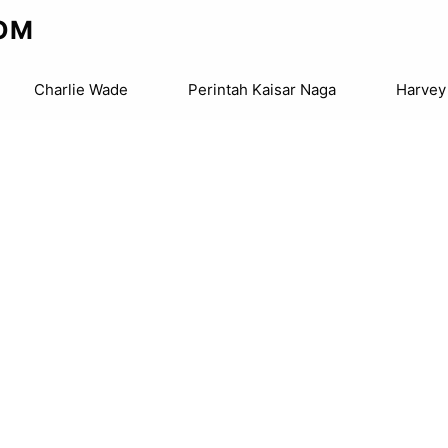
OM
Charlie Wade
Perintah Kaisar Naga
Harvey