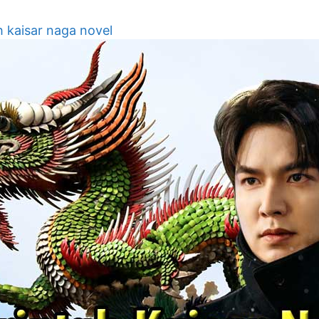
h kaisar naga novel