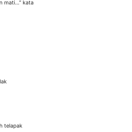
n mati…” kata
dak
h telapak