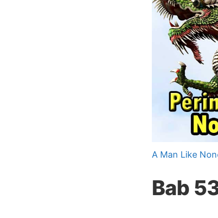
A Man Like Non
Bab 5