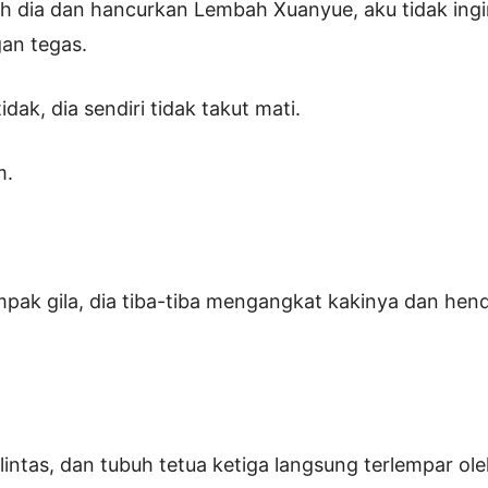
h dia dan hancurkan Lembah Xuanyue, aku tidak ingi
an tegas.
idak, dia sendiri tidak takut mati.
m.
mpak gila, dia tiba-tiba mengangkat kakinya dan hen
intas, dan tubuh tetua ketiga langsung terlempar ole