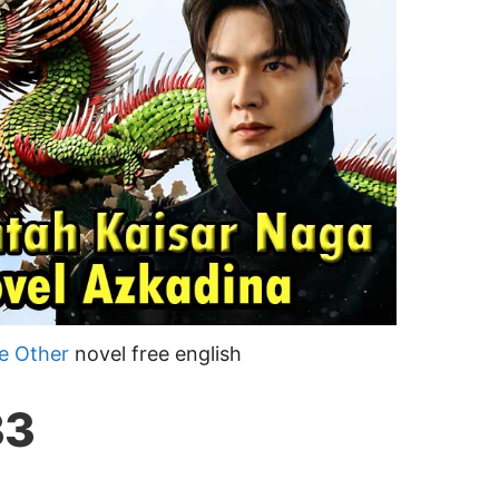
e Other
novel free english
33