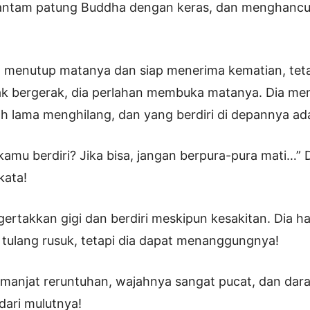
ntam patung Buddha dengan keras, dan menghancu
 menutup matanya dan siap menerima kematian, teta
idak bergerak, dia perlahan membuka matanya. Dia 
lah lama menghilang, dan yang berdiri di depannya ad
kamu berdiri? Jika bisa, jangan berpura-pura mati…” D
kata!
rtakkan gigi dan berdiri meskipun kesakitan. Dia 
tulang rusuk, tetapi dia dapat menanggungnya!
manjat reruntuhan, wajahnya sangat pucat, dan dara
dari mulutnya!