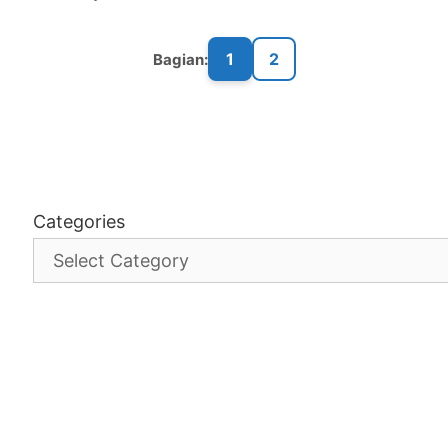
1
2
Bagian:
Categories