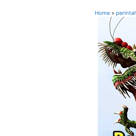
Home
»
perinta