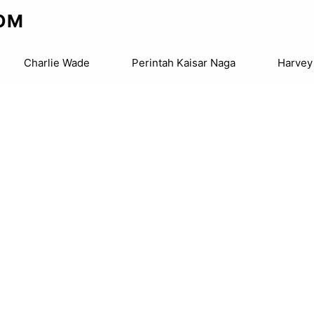
OM
Charlie Wade
Perintah Kaisar Naga
Harvey