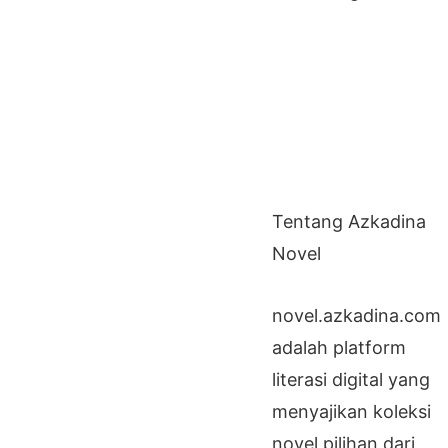
Tentang Azkadina
Novel
novel.azkadina.com
adalah platform
literasi digital yang
menyajikan koleksi
novel pilihan dari