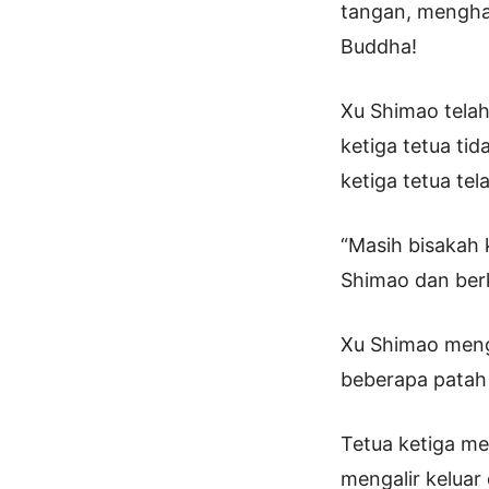
tangan, mengha
Buddha!
Xu Shimao telah
ketiga tetua t
ketiga tetua te
“Masih bisakah 
Shimao dan ber
Xu Shimao menge
beberapa patah 
Tetua ketiga me
mengalir keluar 