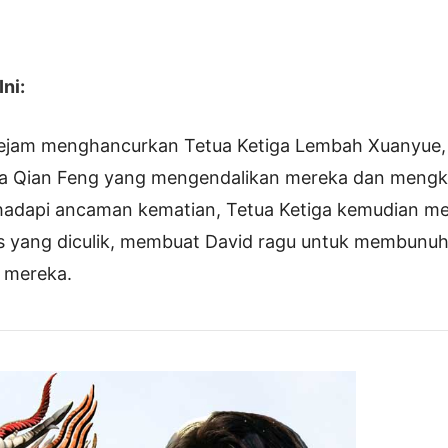
ni:
ejam menghancurkan Tetua Ketiga Lembah Xuanyue
 Qian Feng yang mengendalikan mereka dan mengkh
adapi ancaman kematian, Tetua Ketiga kemudian 
dis yang diculik, membuat David ragu untuk membunu
 mereka.