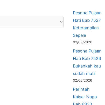
Pesona Pujaan
Hati Bab 7527
Keterampilan
Sepele
03/08/2026
Pesona Pujaan
Hati Bab 7526
Bukankah kau
sudah mati
02/08/2026
Perintah
Kaisar Naga
Bab 6833