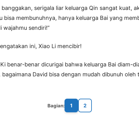
banggakan, serigala liar keluarga Qin sangat kuat, a
 bisa membunuhnya, hanya keluarga Bai yang mem
 wajahmu sendiri!”
ngatakan ini, Xiao Li mencibir!
Ki benar-benar dicurigai bahwa keluarga Bai diam-
ak, bagaimana David bisa dengan mudah dibunuh oleh
1
2
Bagian: