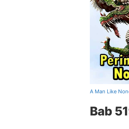
A Man Like Non
Bab 5