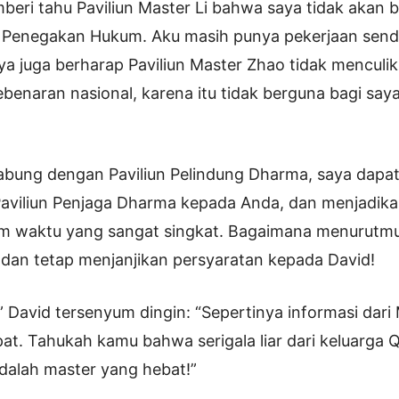
beri tahu Paviliun Master Li bahwa saya tidak akan
 Penegakan Hukum. Aku masih punya pekerjaan sendi
aya juga berharap Paviliun Master Zhao tidak menculi
ebenaran nasional, karena itu tidak berguna bagi say
gabung dengan Paviliun Pelindung Dharma, saya dap
Paviliun Penjaga Dharma kepada Anda, dan menjadik
am waktu yang sangat singkat. Bagaimana menurutm
dan tetap menjanjikan persyaratan kepada David!
” David tersenyum dingin: “Sepertinya informasi dari 
at. Tahukah kamu bahwa serigala liar dari keluarga Q
dalah master yang hebat!”