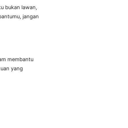
ku bukan lawan,
bantumu, jangan
diam membantu
 tuan yang