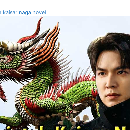
h kaisar naga novel