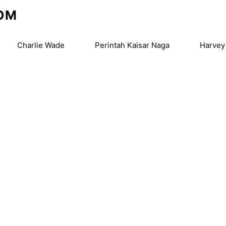
OM
Charlie Wade
Perintah Kaisar Naga
Harvey