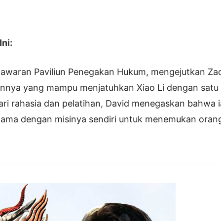
ni:
tawaran Paviliun Penegakan Hukum, mengejutkan Za
nnya yang mampu menjatuhkan Xiao Li dengan satu 
ri rahasia dan pelatihan, David menegaskan bahwa i
utama dengan misinya sendiri untuk menemukan orang