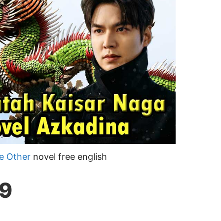
e Other
novel free english
19