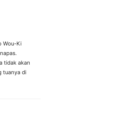
o Wou-Ki
napas.
a tidak akan
 tuanya di