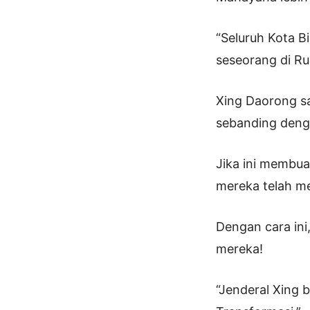
“Seluruh Kota 
seseorang di R
Xing Daorong s
sebanding deng
Jika ini membu
mereka telah me
Dengan cara ini
mereka!
“Jenderal Xing 