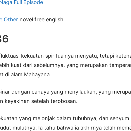
 Naga Full Episode
e Other
novel free english
36
fluktuasi kekuatan spiritualnya menyatu, tetapi kete
ebih kuat dari sebelumnya, yang merupakan tempera
at di alam Mahayana.
sinar dengan cahaya yang menyilaukan, yang merup
n keyakinan setelah terobosan.
ekuatan yang melonjak dalam tubuhnya, dan senyum
sudut mulutnya. Ia tahu bahwa ia akhirnya telah mem