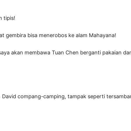
 tipis!
gat gembira bisa menerobos ke alam Mahayana!
, saya akan membawa Tuan Chen berganti pakaian d
”
an David compang-camping, tampak seperti tersambar 