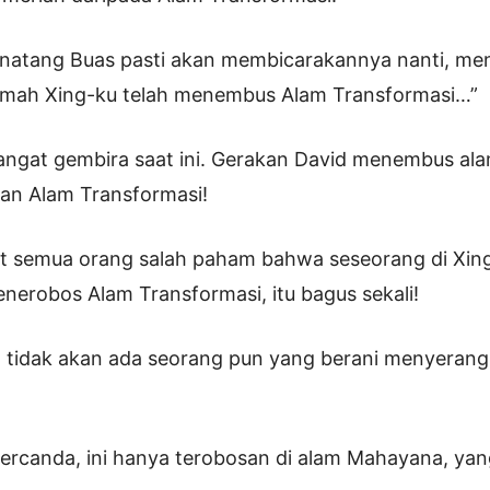
Binatang Buas pasti akan membicarakannya nanti, m
umah Xing-ku telah menembus Alam Transformasi…”
angat gembira saat ini. Gerakan David menembus a
an Alam Transformasi!
at semua orang salah paham bahwa seseorang di Xin
nerobos Alam Transformasi, itu bagus sekali!
, tidak akan ada seorang pun yang berani menyeran
bercanda, ini hanya terobosan di alam Mahayana, yan