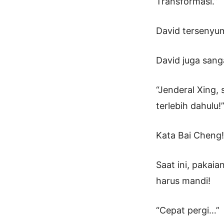
Transformasi.”
David tersenyum
David juga san
“Jenderal Xing
terlebih dahulu!
Kata Bai Cheng!
Saat ini, pakai
harus mandi!
“Cepat pergi…”