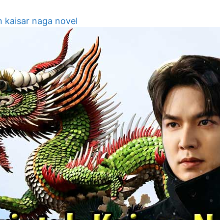
h kaisar naga novel