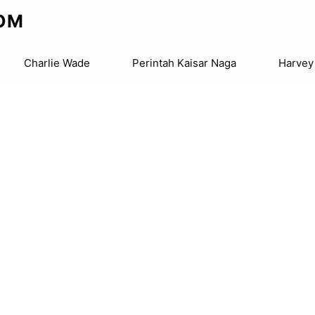
OM
Charlie Wade
Perintah Kaisar Naga
Harvey