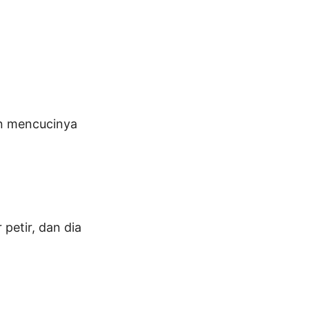
an mencucinya
petir, dan dia