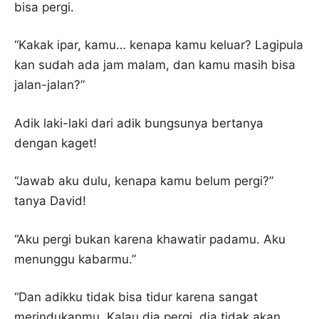
bisa pergi.
“Kakak ipar, kamu… kenapa kamu keluar? Lagipula
kan sudah ada jam malam, dan kamu masih bisa
jalan-jalan?”
Adik laki-laki dari adik bungsunya bertanya
dengan kaget!
“Jawab aku dulu, kenapa kamu belum pergi?”
tanya David!
“Aku pergi bukan karena khawatir padamu. Aku
menunggu kabarmu.”
“Dan adikku tidak bisa tidur karena sangat
merindukanmu. Kalau dia pergi, dia tidak akan