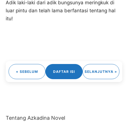
Adik laki-laki dari adik bungsunya meringkuk di
luar pintu dan telah lama berfantasi tentang hal
itu!
« SEBELUM
DAFTAR ISI
SELANJUTNYA »
Tentang Azkadina Novel