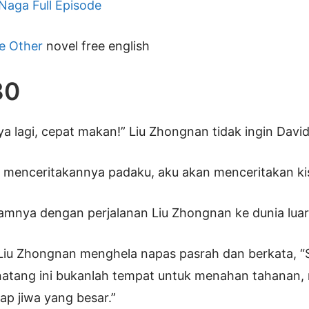
 Naga Full Episode
e Other
novel free english
80
ya lagi, cepat makan!” Liu Zhongnan tidak ingin David
k menceritakannya padaku, aku akan menceritakan k
nya dengan perjalanan Liu Zhongnan ke dunia luar 
 Liu Zhongnan menghela napas pasrah dan berkata, “
natang ini bukanlah tempat untuk menahan tahanan,
ap jiwa yang besar.”