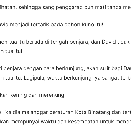
elihatan, sehingga sang penggarap pun mati tanpa m
avid menjadi tertarik pada pohon kuno itu!
hon tua itu berada di tengah penjara, dan David tida
 tua itu!
i penjara dengan cara berkunjung, akan sulit bagi D
 tua itu. Lagipula, waktu berkunjungnya sangat terb
kan kening dan merenung!
 jika dia melanggar peraturan Kota Binatang dan ter
 akan mempunyai waktu dan kesempatan untuk mend