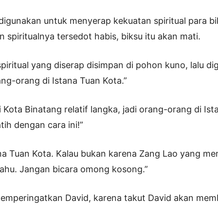
digunakan untuk menyerap kekuatan spiritual para bik
 spiritualnya tersedot habis, biksu itu akan mati.
piritual yang diserap disimpan di pohon kuno, lalu d
ang-orang di Istana Tuan Kota.”
 Kota Binatang relatif langka, jadi orang-orang di Is
tih dengan cara ini!”
tana Tuan Kota. Kalau bukan karena Zang Lao yang me
tahu. Jangan bicara omong kosong.”
emperingatkan David, karena takut David akan me