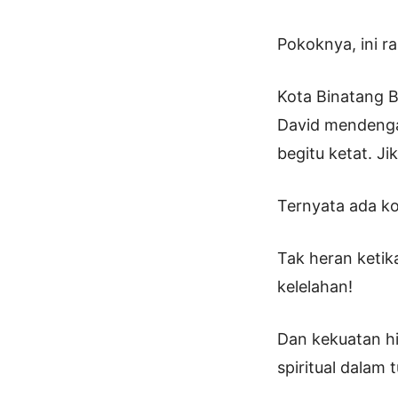
Pokoknya, ini r
Kota Binatang B
David mendengar
begitu ketat. J
Ternyata ada kon
Tak heran ketik
kelelahan!
Dan kekuatan hi
spiritual dalam 