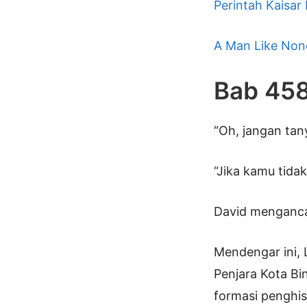
Perintah Kaisar
A Man Like Non
Bab 45
“Oh, jangan tan
“Jika kamu tida
David mengancam
Mendengar ini,
Penjara Kota Bi
formasi penghis