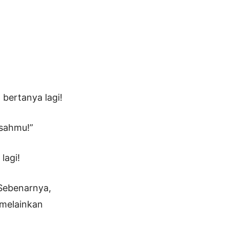
 bertanya lagi!
isahmu!”
lagi!
Sebenarnya,
 melainkan