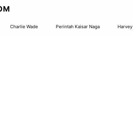
OM
Charlie Wade
Perintah Kaisar Naga
Harvey