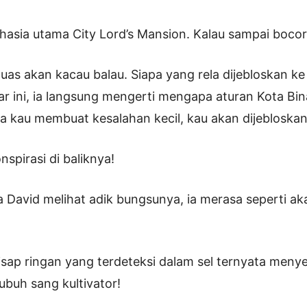
ahasia utama City Lord’s Mansion. Kalau sampai bocor
uas akan kacau balau. Siapa yang rela dijebloskan ke
 ini, ia langsung mengerti mengapa aturan Kota Bi
ika kau membuat kesalahan kecil, kau akan dijebloskan
spirasi di baliknya!
a David melihat adik bungsunya, ia merasa seperti ak
sap ringan yang terdeteksi dalam sel ternyata meny
tubuh sang kultivator!