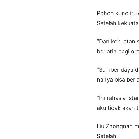
Pohon kuno itu 
Setelah kekuatan
“Dan kekuatan s
berlatih bagi or
“Sumber daya di
hanya bisa berla
“Ini rahasia Is
aku tidak akan 
Liu Zhongnan m
Setelah