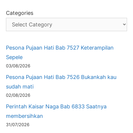
Categories
Pesona Pujaan Hati Bab 7527 Keterampilan
Sepele
03/08/2026
Pesona Pujaan Hati Bab 7526 Bukankah kau
sudah mati
02/08/2026
Perintah Kaisar Naga Bab 6833 Saatnya
membersihkan
31/07/2026