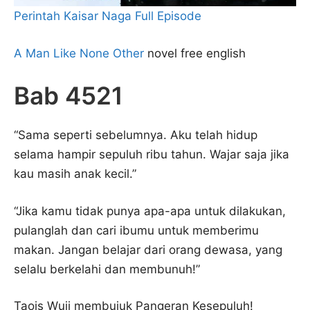
Perintah Kaisar Naga Full Episode
A Man Like None Other
novel free english
Bab 4521
“Sama seperti sebelumnya. Aku telah hidup
selama hampir sepuluh ribu tahun. Wajar saja jika
kau masih anak kecil.”
“Jika kamu tidak punya apa-apa untuk dilakukan,
pulanglah dan cari ibumu untuk memberimu
makan. Jangan belajar dari orang dewasa, yang
selalu berkelahi dan membunuh!”
Taois Wuji membujuk Pangeran Kesepuluh!