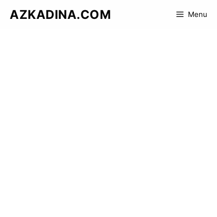
Skip
AZKADINA.COM
Menu
to
content