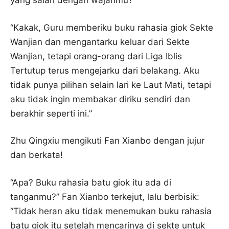
yang salah dengan wajahmu?”
“Kakak, Guru memberiku buku rahasia giok Sekte
Wanjian dan mengantarku keluar dari Sekte
Wanjian, tetapi orang-orang dari Liga Iblis
Tertutup terus mengejarku dari belakang. Aku
tidak punya pilihan selain lari ke Laut Mati, tetapi
aku tidak ingin membakar diriku sendiri dan
berakhir seperti ini.”
Zhu Qingxiu mengikuti Fan Xianbo dengan jujur ​​
dan berkata!
“Apa? Buku rahasia batu giok itu ada di
tanganmu?” Fan Xianbo terkejut, lalu berbisik:
“Tidak heran aku tidak menemukan buku rahasia
batu giok itu setelah mencarinya di sekte untuk