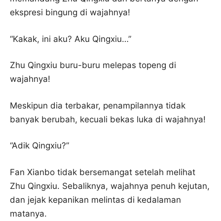
ekspresi bingung di wajahnya!
“Kakak, ini aku? Aku Qingxiu…”
Zhu Qingxiu buru-buru melepas topeng di
wajahnya!
Meskipun dia terbakar, penampilannya tidak
banyak berubah, kecuali bekas luka di wajahnya!
“Adik Qingxiu?”
Fan Xianbo tidak bersemangat setelah melihat
Zhu Qingxiu. Sebaliknya, wajahnya penuh kejutan,
dan jejak kepanikan melintas di kedalaman
matanya.