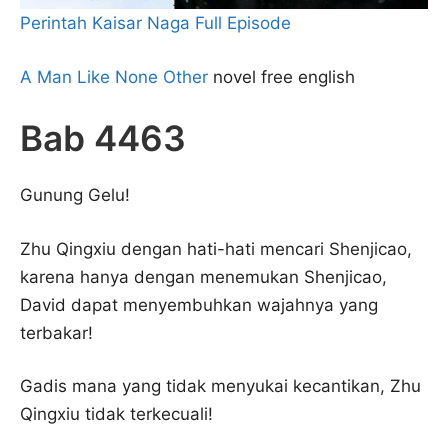
Perintah Kaisar Naga Full Episode
A Man Like None Other
novel free english
Bab 4463
Gunung Gelu!
Zhu Qingxiu dengan hati-hati mencari Shenjicao,
karena hanya dengan menemukan Shenjicao,
David dapat menyembuhkan wajahnya yang
terbakar!
Gadis mana yang tidak menyukai kecantikan, Zhu
Qingxiu tidak terkecuali!