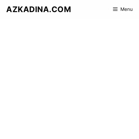
Skip
AZKADINA.COM
Menu
to
content