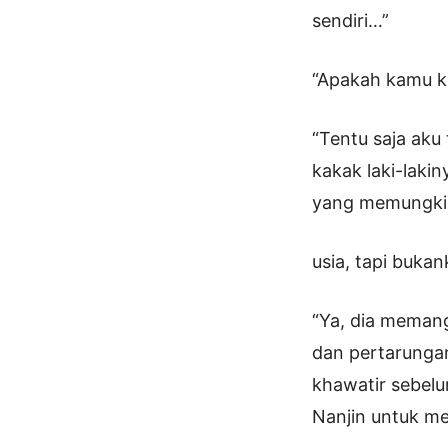
sendiri…”
“Apakah kamu ke
“Tentu saja aku
kakak laki-lakin
yang memungkin
usia, tapi bukan
“Ya, dia memang
dan pertarungan
khawatir sebelu
Nanjin untuk me