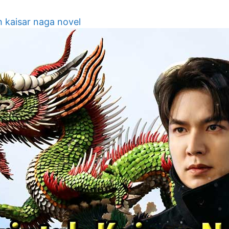
h kaisar naga novel