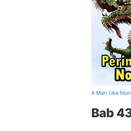
A Man Like Non
Bab 4