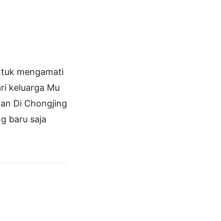
ntuk mengamati
ri keluarga Mu
ngan Di Chongjing
ng baru saja