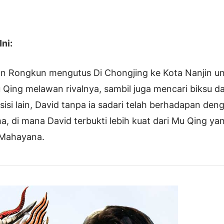
ni:
an Rongkun mengutus Di Chongjing ke Kota Nanjin u
Qing melawan rivalnya, sambil juga mencari biksu da
 sisi lain, David tanpa ia sadari telah berhadapan de
a, di mana David terbukti lebih kuat dari Mu Qing ya
 Mahayana.