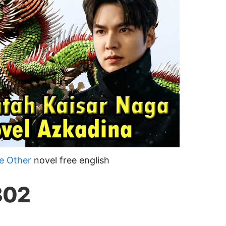
e Other
novel free english
302