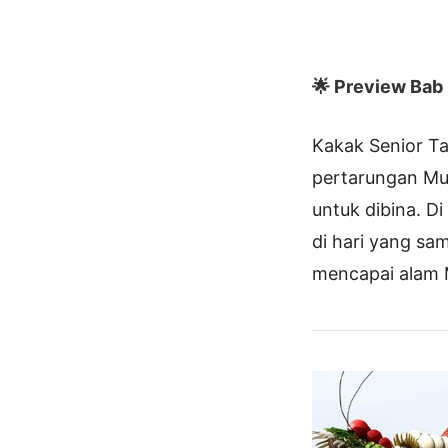
🌟 Preview Bab I
Kakak Senior T
pertarungan Mu 
untuk dibina. Di
di hari yang sam
mencapai alam