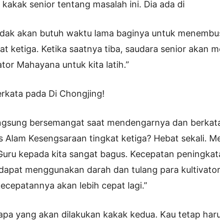
kakak senior tentang masalah ini. Dia ada di
idak akan butuh waktu lama baginya untuk menembu
t ketiga. Ketika saatnya tiba, saudara senior akan
tor Mahayana untuk kita latih.”
rkata pada Di Chongjing!
angsung bersemangat saat mendengarnya dan berkata
Alam Kesengsaraan tingkat ketiga? Hebat sekali. Me
Guru kepada kita sangat bagus. Kecepatan peningkata
a dapat menggunakan darah dan tulang para kultivat
kecepatannya akan lebih cepat lagi.”
 apa yang akan dilakukan kakak kedua. Kau tetap haru