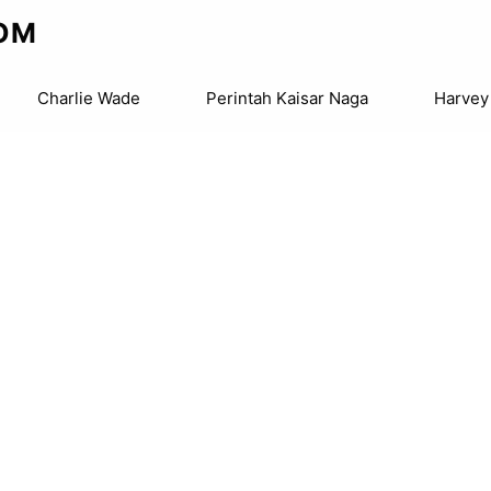
OM
Charlie Wade
Perintah Kaisar Naga
Harvey