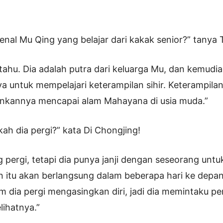
nal Mu Qing yang belajar dari kakak senior?” tanya
 tahu. Dia adalah putra dari keluarga Mu, dan kemudia
ya untuk mempelajari keterampilan sihir. Keterampilan s
kannya mencapai alam Mahayana di usia muda.”
kah dia pergi?” kata Di Chongjing!
 pergi, tetapi dia punya janji dengan seseorang untu
 itu akan berlangsung dalam beberapa hari ke depan
m dia pergi mengasingkan diri, jadi dia memintaku pe
lihatnya.”