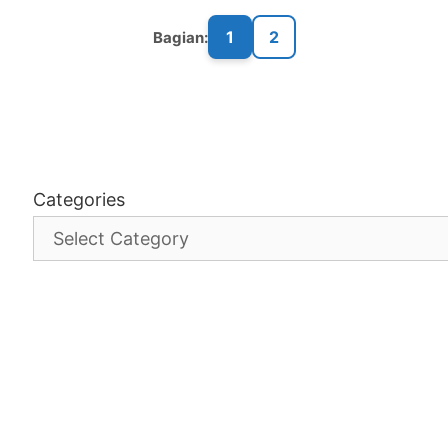
1
2
Bagian:
Categories