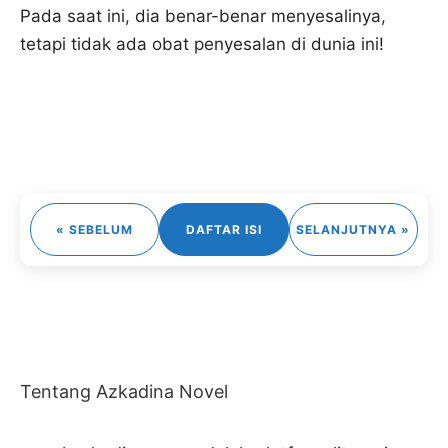
Pada saat ini, dia benar-benar menyesalinya,
tetapi tidak ada obat penyesalan di dunia ini!
« SEBELUM
DAFTAR ISI
SELANJUTNYA »
Tentang Azkadina Novel