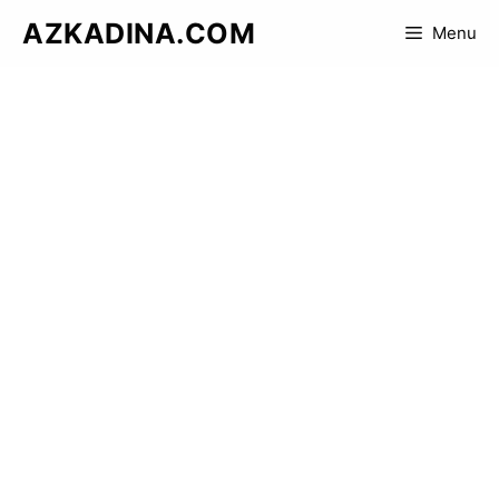
Skip
AZKADINA.COM
Menu
to
content