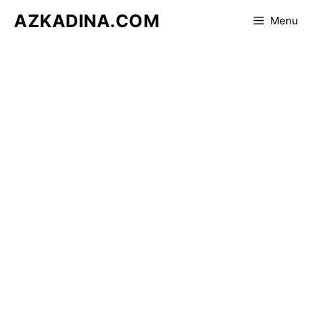
Skip
AZKADINA.COM
Menu
to
content