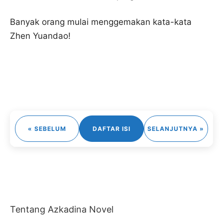
Banyak orang mulai menggemakan kata-kata
Zhen Yuandao!
« SEBELUM
DAFTAR ISI
SELANJUTNYA »
Tentang Azkadina Novel