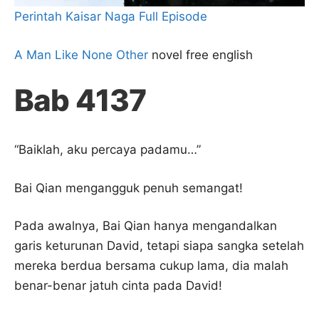
Perintah Kaisar Naga Full Episode
A Man Like None Other
novel free english
Bab 4137
“Baiklah, aku percaya padamu…”
Bai Qian mengangguk penuh semangat!
Pada awalnya, Bai Qian hanya mengandalkan
garis keturunan David, tetapi siapa sangka setelah
mereka berdua bersama cukup lama, dia malah
benar-benar jatuh cinta pada David!