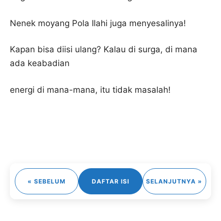
Nenek moyang Pola Ilahi juga menyesalinya!
Kapan bisa diisi ulang? Kalau di surga, di mana
ada keabadian
energi di mana-mana, itu tidak masalah!
« SEBELUM
DAFTAR ISI
SELANJUTNYA »