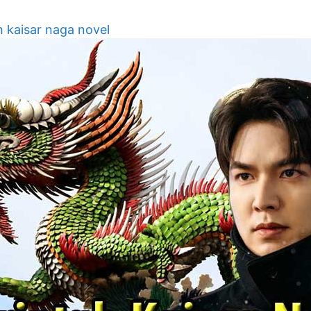
h kaisar naga novel