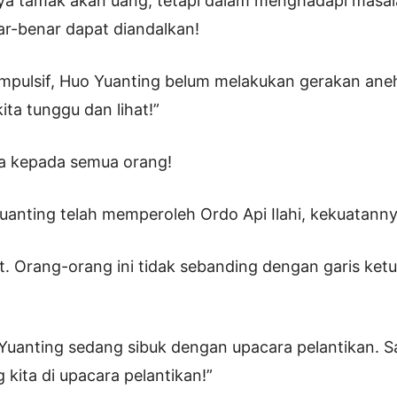
ya tamak akan uang, tetapi dalam menghadapi masal
r-benar dapat diandalkan!
 impulsif, Huo Yuanting belum melakukan gerakan ane
ita tunggu dan lihat!”
ta kepada semua orang!
anting telah memperoleh Ordo Api Ilahi, kekuatanny
. Orang-orang ini tidak sebanding dengan garis ket
 Yuanting sedang sibuk dengan upacara pelantikan. Sa
kita di upacara pelantikan!”