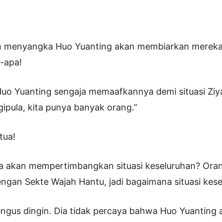
ah menyangka Huo Yuanting akan membiarkan mereka 
a-apa!
Huo Yuanting sengaja memaafkannya demi situasi Zi
gipula, kita punya banyak orang.”
tua!
a akan mempertimbangkan situasi keseluruhan? Orang
ngan Sekte Wajah Hantu, jadi bagaimana situasi kes
ngus dingin. Dia tidak percaya bahwa Huo Yuanting 