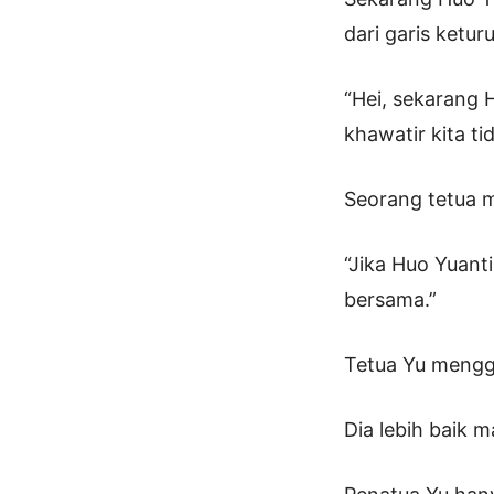
dari garis ketu
“Hei, sekarang 
khawatir kita t
Seorang tetua 
“Jika Huo Yuant
bersama.”
Tetua Yu mengg
Dia lebih baik 