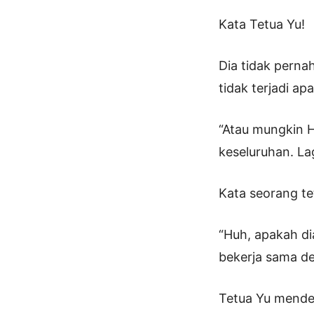
Kata Tetua Yu!
Dia tidak pern
tidak terjadi ap
“Atau mungkin 
keseluruhan. La
Kata seorang te
“Huh, apakah di
bekerja sama de
Tetua Yu mende