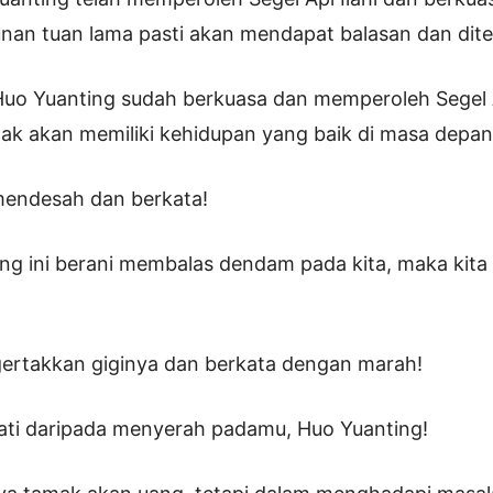
runan tuan lama pasti akan mendapat balasan dan dit
Huo Yuanting sudah berkuasa dan memperoleh Segel Ap
idak akan memiliki kehidupan yang baik di masa depan
mendesah dan berkata!
ing ini berani membalas dendam pada kita, maka kita
ertakkan giginya dan berkata dengan marah!
mati daripada menyerah padamu, Huo Yuanting!