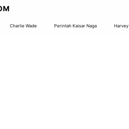
OM
Charlie Wade
Perintah Kaisar Naga
Harvey