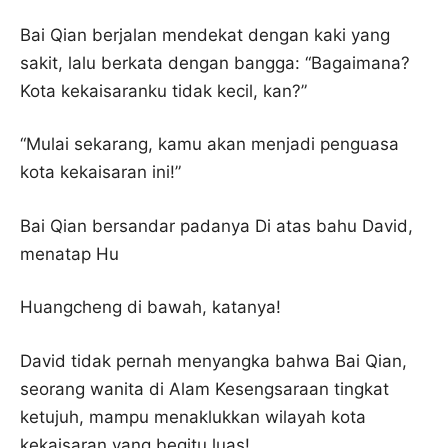
Bai Qian berjalan mendekat dengan kaki yang
sakit, lalu berkata dengan bangga: “Bagaimana?
Kota kekaisaranku tidak kecil, kan?”
“Mulai sekarang, kamu akan menjadi penguasa
kota kekaisaran ini!”
Bai Qian bersandar padanya Di atas bahu David,
menatap Hu
Huangcheng di bawah, katanya!
David tidak pernah menyangka bahwa Bai Qian,
seorang wanita di Alam Kesengsaraan tingkat
ketujuh, mampu menaklukkan wilayah kota
kekaisaran yang begitu luas!