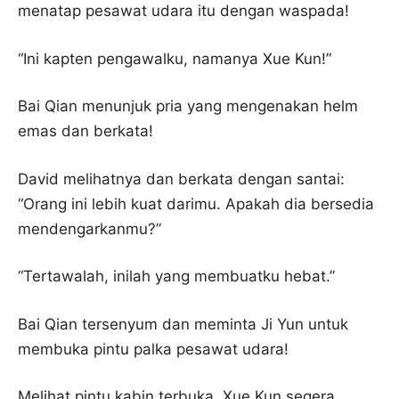
menatap pesawat udara itu dengan waspada!
“Ini kapten pengawalku, namanya Xue Kun!”
Bai Qian menunjuk pria yang mengenakan helm
emas dan berkata!
David melihatnya dan berkata dengan santai:
“Orang ini lebih kuat darimu. Apakah dia bersedia
mendengarkanmu?”
“Tertawalah, inilah yang membuatku hebat.”
Bai Qian tersenyum dan meminta Ji Yun untuk
membuka pintu palka pesawat udara!
Melihat pintu kabin terbuka, Xue Kun segera