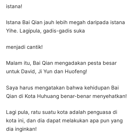
istana!
Istana Bai Qian jauh lebih megah daripada istana
Yihe. Lagipula, gadis-gadis suka
menjadi cantik!
Malam itu, Bai Qian mengadakan pesta besar
untuk David, Ji Yun dan Huofeng!
Saya harus mengatakan bahwa kehidupan Bai
Qian di Kota Huhuang benar-benar menyehatkan!
Lagi pula, ratu suatu kota adalah penguasa di
kota ini, dan dia dapat melakukan apa pun yang
dia inginkan!