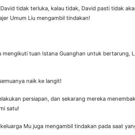
David tidak terluka, kalau tidak, David pasti tidak ak
najer Umum Liu mengambil tindakan!
u mengikuti tuan Istana Guanghan untuk bertarung, 
semuanya naik ke langit!
elakukan persiapan, dan sekarang mereka menemba
mi satu!
 keluarga Mu juga mengambil tindakan pada saat yan