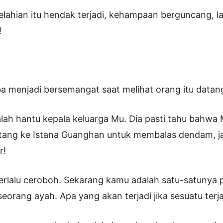
elahian itu hendak terjadi, kehampaan berguncang, l
!
ba menjadi bersemangat saat melihat orang itu datan
alah hantu kepala keluarga Mu. Dia pasti tahu bahwa
tang ke Istana Guanghan untuk membalas dendam, ja
r!
terlalu ceroboh. Sekarang kamu adalah satu-satunya 
 seorang ayah. Apa yang akan terjadi jika sesuatu ter