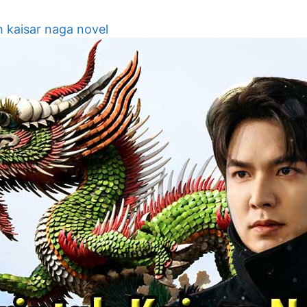
h kaisar naga novel