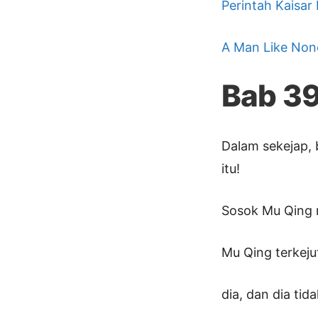
Perintah Kaisar
A Man Like Non
Bab 3
Dalam sekejap, 
itu!
Sosok Mu Qing 
Mu Qing terkeju
dia, dan dia ti