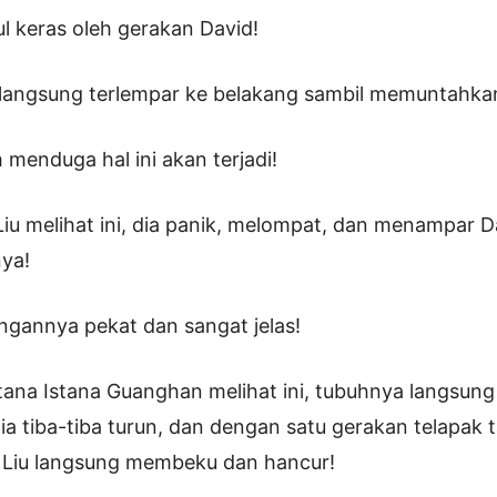
l keras oleh gerakan David!
langsung terlempar ke belakang sambil memuntahka
 menduga hal ini akan terjadi!
Liu melihat ini, dia panik, melompat, dan menampar 
ya!
angannya pekat dan sangat jelas!
stana Istana Guanghan melihat ini, tubuhnya langsung
ia tiba-tiba turun, dan dengan satu gerakan telapak 
 Liu langsung membeku dan hancur!