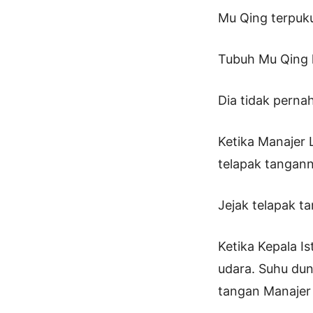
Mu Qing terpuku
Tubuh Mu Qing 
Dia tidak pernah
Ketika Manajer 
telapak tangann
Jejak telapak t
Ketika Kepala I
udara. Suhu dun
tangan Manajer