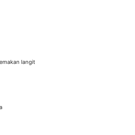
pemakan langit
a