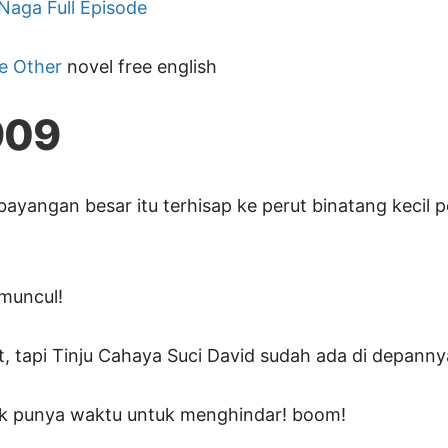
 Naga Full Episode
e Other
novel free english
909
bayangan besar itu terhisap ke perut binatang kecil 
muncul!
t, tapi Tinju Cahaya Suci David sudah ada di depanny
dak punya waktu untuk menghindar! boom!