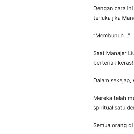
Dengan cara ini 
terluka jika Ma
“Membunuh…”
Saat Manajer Li
berteriak keras!
Dalam sekejap, 
Mereka telah m
spiritual satu de
Semua orang di