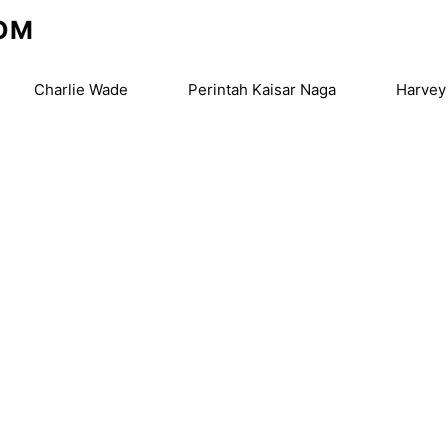
OM
Charlie Wade
Perintah Kaisar Naga
Harvey