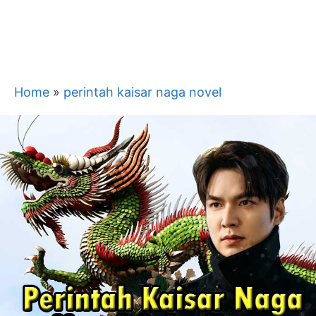
Home
»
perintah kaisar naga novel