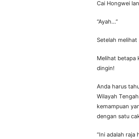
Cai Hongwei lan
“Ayah…”
Setelah melihat
Melihat betapa 
dingin!
Anda harus tah
Wilayah Tengah 
kemampuan yang
dengan satu cak
“Ini adalah raj