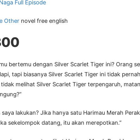
 Naga Full Episode
e Other
novel free english
300
mu bertemu dengan Silver Scarlet Tiger ini? Orang se
dapi, tapi biasanya Silver Scarlet Tiger ini tidak per
 tidak melihat Silver Scarlet Tiger terpengaruh, mat
ingung?”
 saya lakukan? Jika hanya satu Harimau Merah Perak
ika sekelompok datang, itu akan merepotkan.”