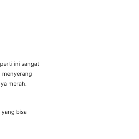
perti ini sangat
nah menyerang
anya merah.
 yang bisa