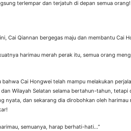
gsung terlempar dan terjatuh di depan semua orang!
 ini, Cai Qiannan bergegas maju dan membantu Cai Ho
kuatnya harimau merah perak itu, semua orang meng
u bahwa Cai Hongwei telah mampu melakukan perjal
dan Wilayah Selatan selama bertahun-tahun, tetapi d
 nyata, dan sekarang dia dirobohkan oleh harimau
ar!
a harimau, semuanya, harap berhati-hati…”