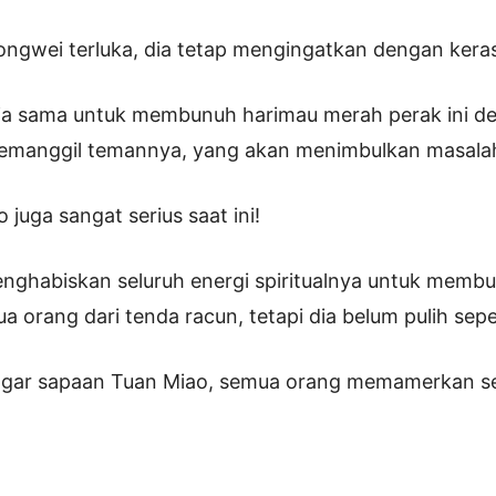
ngwei terluka, dia tetap mengingatkan dengan kera
rja sama untuk membunuh harimau merah perak ini de
 memanggil temannya, yang akan menimbulkan masalah
juga sangat serius saat ini!
enghabiskan seluruh energi spiritualnya untuk memb
a orang dari tenda racun, tetapi dia belum pulih se
gar sapaan Tuan Miao, semua orang memamerkan se