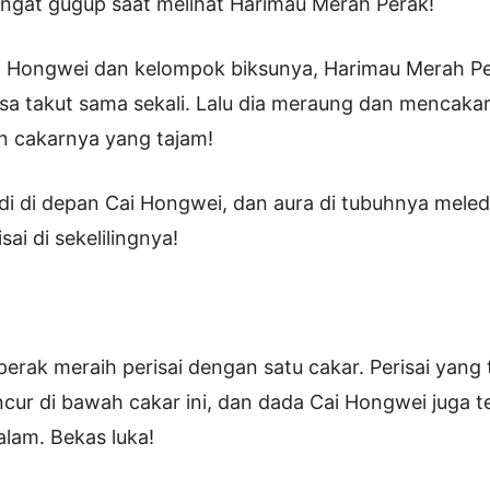
ngat gugup saat melihat Harimau Merah Perak!
 Hongwei dan kelompok biksunya, Harimau Merah Pe
a takut sama sekali. Lalu dia meraung dan mencakar
 cakarnya yang tajam!
di di depan Cai Hongwei, dan aura di tubuhnya meleda
ai di sekelilingnya!
erak meraih perisai dengan satu cakar. Perisai yan
ncur di bawah cakar ini, dan dada Cai Hongwei juga 
lam. Bekas luka!