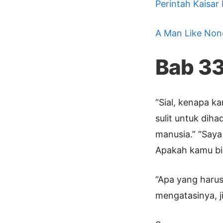
Perintah Kaisar
A Man Like Non
Bab 3
“Sial, kenapa ka
sulit untuk diha
manusia.” “Saya
Apakah kamu b
“Apa yang harus
mengatasinya, j