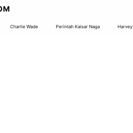
OM
Charlie Wade
Perintah Kaisar Naga
Harvey