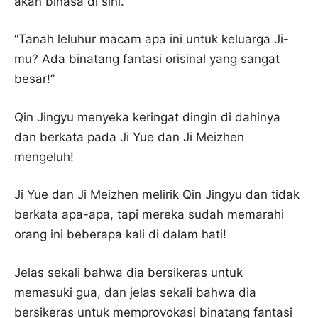
akan binasa di sini.”
“Tanah leluhur macam apa ini untuk keluarga Ji-
mu? Ada binatang fantasi orisinal yang sangat
besar!”
Qin Jingyu menyeka keringat dingin di dahinya
dan berkata pada Ji Yue dan Ji Meizhen
mengeluh!
Ji Yue dan Ji Meizhen melirik Qin Jingyu dan tidak
berkata apa-apa, tapi mereka sudah memarahi
orang ini beberapa kali di dalam hati!
Jelas sekali bahwa dia bersikeras untuk
memasuki gua, dan jelas sekali bahwa dia
bersikeras untuk memprovokasi binatang fantasi