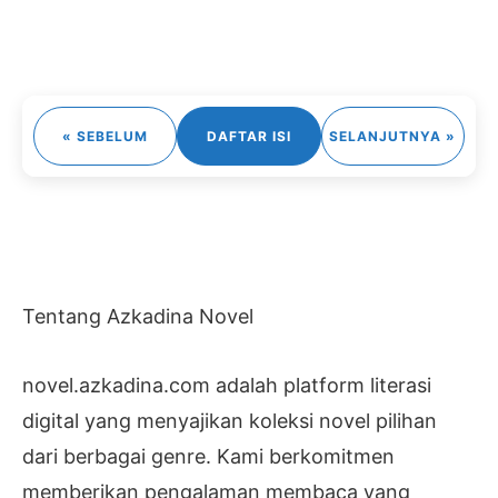
« SEBELUM
DAFTAR ISI
SELANJUTNYA »
Tentang Azkadina Novel
novel.azkadina.com adalah platform literasi
digital yang menyajikan koleksi novel pilihan
dari berbagai genre. Kami berkomitmen
memberikan pengalaman membaca yang