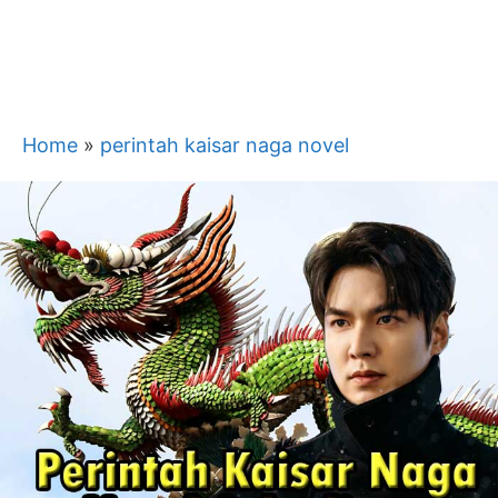
Home
»
perintah kaisar naga novel