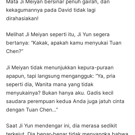
Mata Ji Meiyan bersinar penuh gairah, dan
kekagumannya pada David tidak lagi
dirahasiakan!
Melihat Ji Meiyan seperti itu, Ji Yun segera
bertanya: “Kakak, apakah kamu menyukai Tuan
Chen?”
Ji Meiyan tidak menunjukkan kepura-puraan
apapun, tapi langsung mengangguk: “Ya, pria
seperti dia, Wanita mana yang tidak
menyukainya? Bukan hanya aku. Gadis kecil
saudara perempuan kedua Anda juga jatuh cinta
dengan Tuan Chen…”
Saat Ji Yun mendengar ini, dia merasa sedikit
terkejut. Dia benar-benar tidak menyangka bahwa