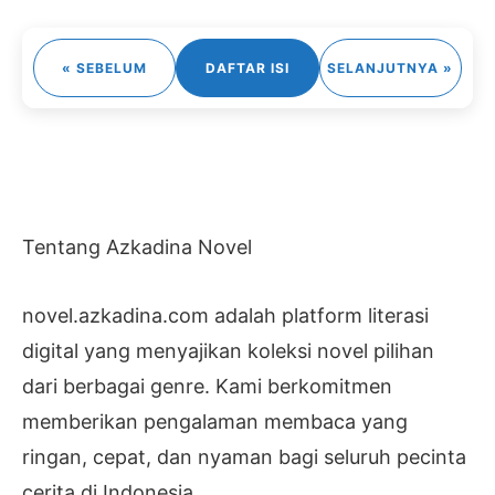
« SEBELUM
DAFTAR ISI
SELANJUTNYA »
Tentang Azkadina Novel
novel.azkadina.com adalah platform literasi
digital yang menyajikan koleksi novel pilihan
dari berbagai genre. Kami berkomitmen
memberikan pengalaman membaca yang
ringan, cepat, dan nyaman bagi seluruh pecinta
cerita di Indonesia.