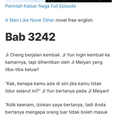
Perintah Kaisar Naga Full Episode
A Man Like None Other
novel free english
Bab 3242
Ji Cheng berjalan kembali. Ji Yun ingin kembali ke
kamarnya, tapi dihentikan oleh Ji Meiyan yang
tiba-tiba keluar!
“Kak, kenapa kamu ada di sini jika kamu tidak
tidur selarut ini?” Ji Yun bertanya pada Ji Meiyan!
“Adik keenam, izinkan saya bertanya, tadi Anda
bertanya mengapa orang luar tidak boleh masuk