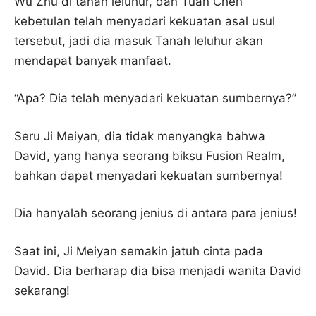
Wu Zhu di tanah leluhur, dan Tuan Chen
kebetulan telah menyadari kekuatan asal usul
tersebut, jadi dia masuk Tanah leluhur akan
mendapat banyak manfaat.
“Apa? Dia telah menyadari kekuatan sumbernya?”
Seru Ji Meiyan, dia tidak menyangka bahwa
David, yang hanya seorang biksu Fusion Realm,
bahkan dapat menyadari kekuatan sumbernya!
Dia hanyalah seorang jenius di antara para jenius!
Saat ini, Ji Meiyan semakin jatuh cinta pada
David. Dia berharap dia bisa menjadi wanita David
sekarang!