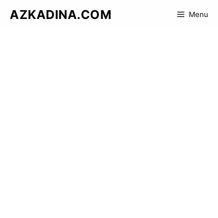
Skip
AZKADINA.COM
Menu
to
content