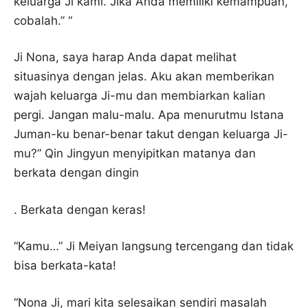
keluarga Ji kami. Jika Anda memiliki kemampuan,
cobalah.” “
Ji Nona, saya harap Anda dapat melihat
situasinya dengan jelas. Aku akan memberikan
wajah keluarga Ji-mu dan membiarkan kalian
pergi. Jangan malu-malu. Apa menurutmu Istana
Juman-ku benar-benar takut dengan keluarga Ji-
mu?” Qin Jingyun menyipitkan matanya dan
berkata dengan dingin
. Berkata dengan keras!
“Kamu…” Ji Meiyan langsung tercengang dan tidak
bisa berkata-kata!
“Nona Ji, mari kita selesaikan sendiri masalah