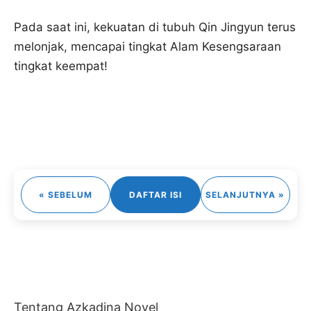
Pada saat ini, kekuatan di tubuh Qin Jingyun terus
melonjak, mencapai tingkat Alam Kesengsaraan
tingkat keempat!
« SEBELUM
DAFTAR ISI
SELANJUTNYA »
Tentang Azkadina Novel