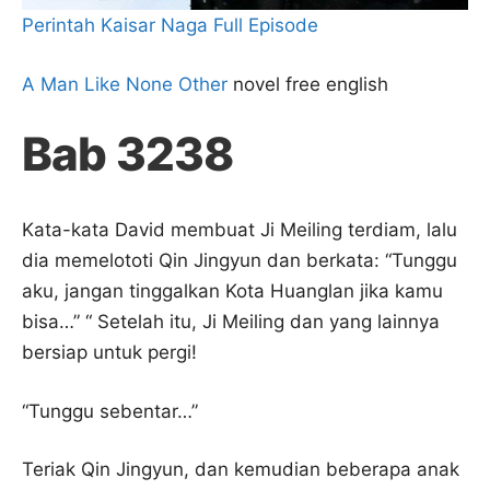
Perintah Kaisar Naga Full Episode
A Man Like None Other
novel free english
Bab 3238
Kata-kata David membuat Ji Meiling terdiam, lalu
dia memelototi Qin Jingyun dan berkata: “Tunggu
aku, jangan tinggalkan Kota Huanglan jika kamu
bisa…” “ Setelah itu, Ji Meiling dan yang lainnya
bersiap untuk pergi!
“Tunggu sebentar…”
Teriak Qin Jingyun, dan kemudian beberapa anak