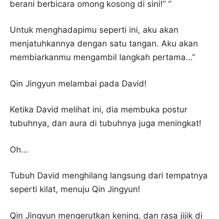
berani berbicara omong kosong di sini!” “
Untuk menghadapimu seperti ini, aku akan
menjatuhkannya dengan satu tangan. Aku akan
membiarkanmu mengambil langkah pertama…”
Qin Jingyun melambai pada David!
Ketika David melihat ini, dia membuka postur
tubuhnya, dan aura di tubuhnya juga meningkat!
Oh…
Tubuh David menghilang langsung dari tempatnya
seperti kilat, menuju Qin Jingyun!
Qin Jingyun mengerutkan kening, dan rasa jijik di